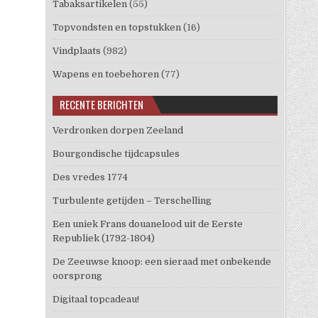
Tabaksartikelen
(55)
Topvondsten en topstukken
(16)
Vindplaats
(982)
Wapens en toebehoren
(77)
RECENTE BERICHTEN
Verdronken dorpen Zeeland
Bourgondische tijdcapsules
Des vredes 1774
Turbulente getijden – Terschelling
Een uniek Frans douanelood uit de Eerste
Republiek (1792-1804)
De Zeeuwse knoop: een sieraad met onbekende
oorsprong
Digitaal topcadeau!