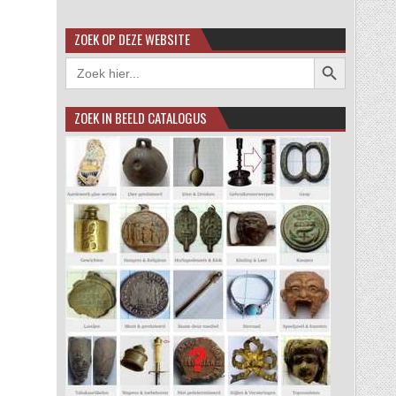
ZOEK OP DEZE WEBSITE
Zoekknop
Zoek
naar:
ZOEK IN BEELD CATALOGUS