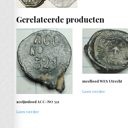
Gerelateerde producten
meellood WES Utrecht
Lees verder
accijnslood ACC-NO 521
Lees verder