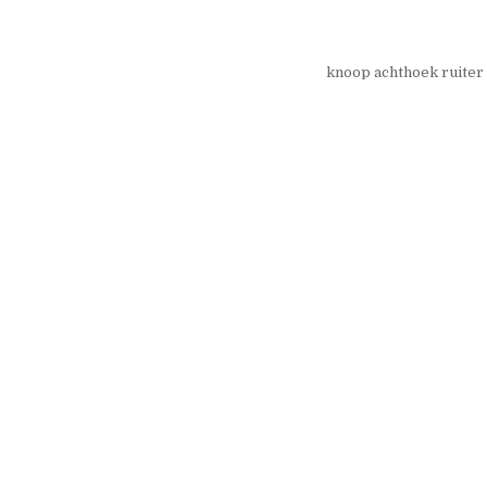
knoop achthoek ruite