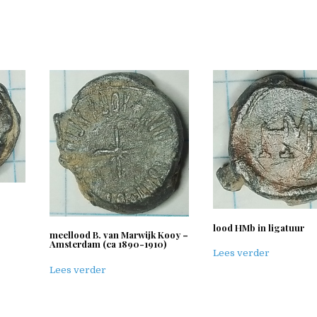
lood HMb in ligatuur
meellood B. van Marwijk Kooy –
Amsterdam (ca 1890-1910)
Lees verder
Lees verder