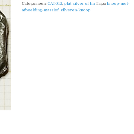
Categorieën:
CAT012
,
plat zilver of tin
Tags:
knoop-met-
afbeelding-massief
,
zilveren-knoop