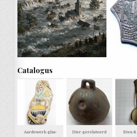
Catalogus
Aardewerk-glas-
Dier-gerelateerd
Eten &