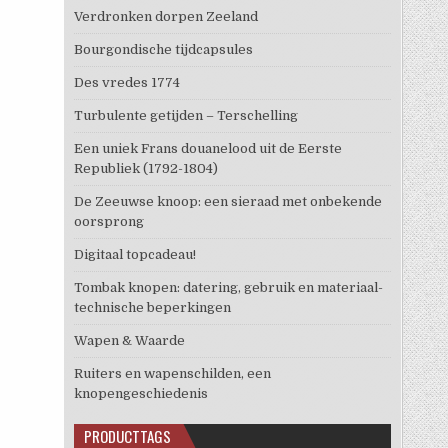
Verdronken dorpen Zeeland
Bourgondische tijdcapsules
Des vredes 1774
Turbulente getijden – Terschelling
Een uniek Frans douanelood uit de Eerste
Republiek (1792-1804)
De Zeeuwse knoop: een sieraad met onbekende
oorsprong
Digitaal topcadeau!
Tombak knopen: datering, gebruik en materiaal-
technische beperkingen
Wapen & Waarde
Ruiters en wapenschilden, een
knopengeschiedenis
PRODUCTTAGS