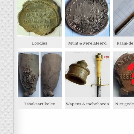
Loodjes
Munt & gerelateerd
Raam-de
Tabaksartikelen
Wapens & toebehoren
Niet ged