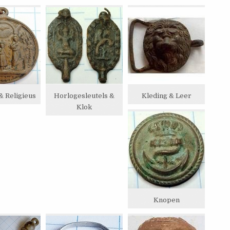
& Religieus
Horlogesleutels &
Kleding & Leer
Klok
Knopen