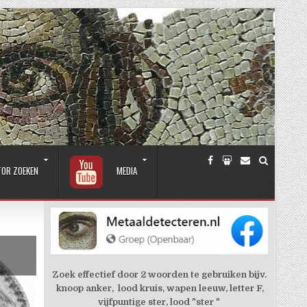
TOR ZOEKEN
MEDIA
Zoek effectief door 2 woorden te gebruiken bijv.
knoop anker, lood kruis, wapen leeuw, letter F,
vijfpuntige ster, lood "ster "