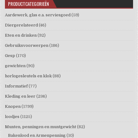
PRODUCTCATEGORIEËN
Aardewerk, glas e.a. serviesgoed
(59)
Diergerelateerd
(46)
Eten en drinken
(92)
Gebruiksvoorwerpen
(186)
Gesp
(170)
gewichten
(90)
horlogesleutels en klok
(88)
Informatief
(77)
Kleding en leer
(236)
Knopen
(1799)
loodjes
(1125)
Munten, penningen en muntgewicht
(82)
Bakenlood en Armenpenning
(10)