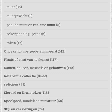
munt
(35)
muntgewicht
(9)
pseudo munt en reclame munt
(5)
rekenpenning - jeton
(6)
token
(17)
Onbekend - niet gedetermineerd
(142)
Plaats of staat van herkomst
(117)
Ramen, deuren, meubels en gebouwen
(142)
Referentie collectie
(3422)
religieus
(81)
Sieraad en Draagteken
(118)
Speelgoed, muziek en miniatuur
(58)
Stijl en versieringen
(74)