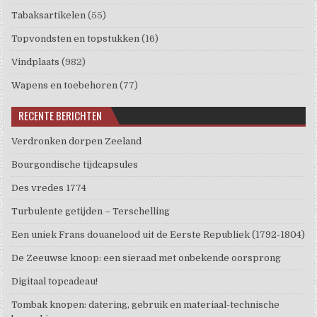
Tabaksartikelen
(55)
Topvondsten en topstukken
(16)
Vindplaats
(982)
Wapens en toebehoren
(77)
RECENTE BERICHTEN
Verdronken dorpen Zeeland
Bourgondische tijdcapsules
Des vredes 1774
Turbulente getijden – Terschelling
Een uniek Frans douanelood uit de Eerste Republiek (1792-1804)
De Zeeuwse knoop: een sieraad met onbekende oorsprong
Digitaal topcadeau!
Tombak knopen: datering, gebruik en materiaal-technische