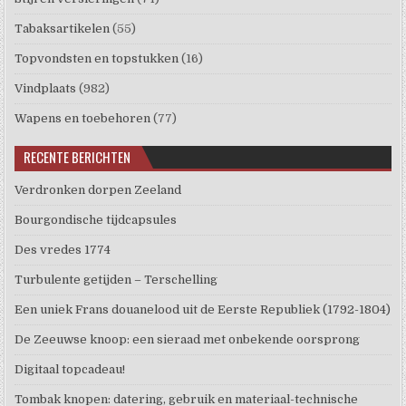
Tabaksartikelen
(55)
Topvondsten en topstukken
(16)
Vindplaats
(982)
Wapens en toebehoren
(77)
RECENTE BERICHTEN
Verdronken dorpen Zeeland
Bourgondische tijdcapsules
Des vredes 1774
Turbulente getijden – Terschelling
Een uniek Frans douanelood uit de Eerste Republiek (1792-1804)
De Zeeuwse knoop: een sieraad met onbekende oorsprong
Digitaal topcadeau!
Tombak knopen: datering, gebruik en materiaal-technische