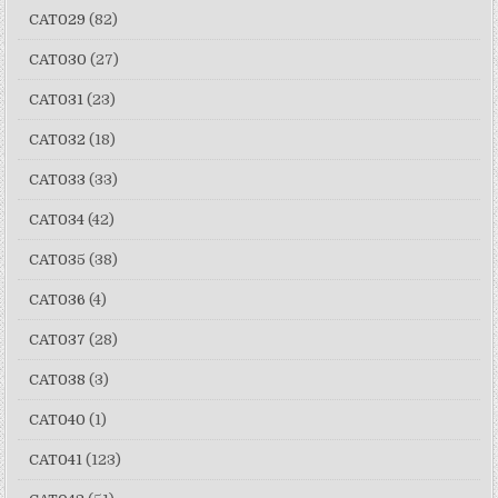
CAT029
(82)
CAT030
(27)
CAT031
(23)
CAT032
(18)
CAT033
(33)
CAT034
(42)
CAT035
(38)
CAT036
(4)
CAT037
(28)
CAT038
(3)
CAT040
(1)
CAT041
(123)