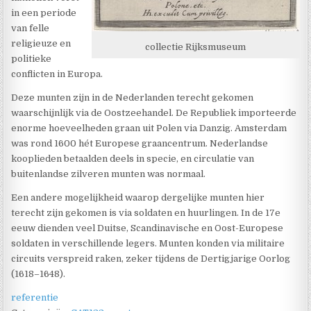
in een periode
van felle
religieuze en
collectie Rijksmuseum
politieke
conflicten in Europa.
Deze munten zijn in de Nederlanden terecht gekomen
waarschijnlijk via de Oostzeehandel. De Republiek importeerde
enorme hoeveelheden graan uit Polen via Danzig. Amsterdam
was rond 1600 hét Europese graancentrum. Nederlandse
kooplieden betaalden deels in specie, en circulatie van
buitenlandse zilveren munten was normaal.
Een andere mogelijkheid waarop dergelijke munten hier
terecht zijn gekomen is via soldaten en huurlingen. In de 17e
eeuw dienden veel Duitse, Scandinavische en Oost-Europese
soldaten in verschillende legers. Munten konden via militaire
circuits verspreid raken, zeker tijdens de Dertigjarige Oorlog
(1618–1648).
referentie