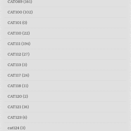
CAT089
(161)
CAT100
(102)
CAT101
(0)
CAT110
(22)
CAT111
(194)
CAT112
(27)
CAT113
(3)
CAT117
(24)
CAT118
(11)
CAT120
(2)
CAT121
(16)
CAT123
(4)
cat124
(3)