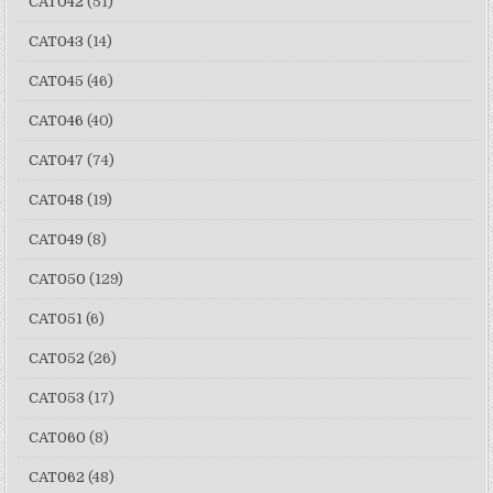
CAT042
(51)
CAT043
(14)
CAT045
(46)
CAT046
(40)
CAT047
(74)
CAT048
(19)
CAT049
(8)
CAT050
(129)
CAT051
(6)
CAT052
(26)
CAT053
(17)
CAT060
(8)
CAT062
(48)