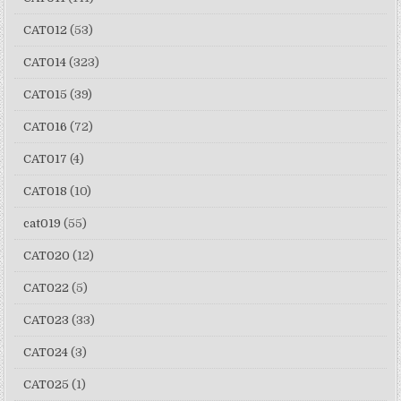
CAT012
(53)
CAT014
(323)
CAT015
(39)
CAT016
(72)
CAT017
(4)
CAT018
(10)
cat019
(55)
CAT020
(12)
CAT022
(5)
CAT023
(33)
CAT024
(3)
CAT025
(1)