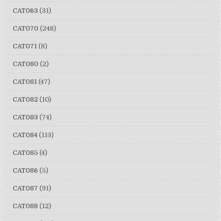
CAT063
(31)
CAT070
(248)
CAT071
(8)
CAT080
(2)
CAT081
(47)
CAT082
(10)
CAT083
(74)
CAT084
(113)
CAT085
(4)
CAT086
(5)
CAT087
(91)
CAT088
(12)