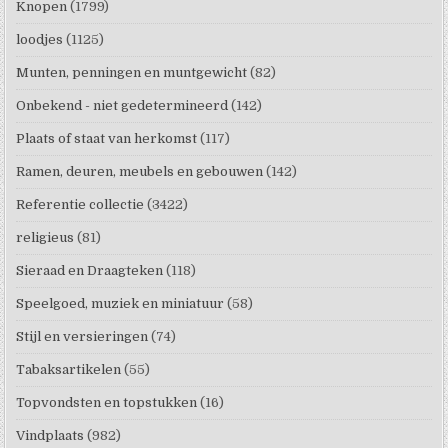
Knopen
(1799)
loodjes
(1125)
Munten, penningen en muntgewicht
(82)
Onbekend - niet gedetermineerd
(142)
Plaats of staat van herkomst
(117)
Ramen, deuren, meubels en gebouwen
(142)
Referentie collectie
(3422)
religieus
(81)
Sieraad en Draagteken
(118)
Speelgoed, muziek en miniatuur
(58)
Stijl en versieringen
(74)
Tabaksartikelen
(55)
Topvondsten en topstukken
(16)
Vindplaats
(982)