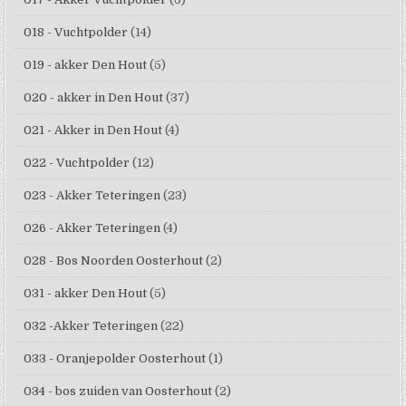
018 - Vuchtpolder
(14)
019 - akker Den Hout
(5)
020 - akker in Den Hout
(37)
021 - Akker in Den Hout
(4)
022 - Vuchtpolder
(12)
023 - Akker Teteringen
(23)
026 - Akker Teteringen
(4)
028 - Bos Noorden Oosterhout
(2)
031 - akker Den Hout
(5)
032 -Akker Teteringen
(22)
033 - Oranjepolder Oosterhout
(1)
034 - bos zuiden van Oosterhout
(2)