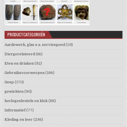
PRODUCTCATEGORIEËN
Aardewerk, glas e.a. serviesgoed
(59)
Diergerelateerd
(46)
Eten en drinken
(92)
Gebruiksvoorwerpen
(186)
Gesp
(170)
gewichten
(90)
horlogesleutels en klok
(88)
Informatief
(77)
Kleding en leer
(236)