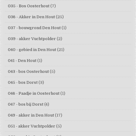
035 - Bos Oosterhout
(7)
036 - Akker in Den Hout
(25)
037 - bouwgrond Den Hout
(1)
039 - akker Vuchtpolder
(2)
040 - gebied in Den Hout
(21)
041 - Den Hout
(1)
043 - bos Oosterhout
(5)
045 - bos Dorst
(3)
046 - Paadje in Oosterhout
(1)
047 - bos bij Dorst
(4)
049 - akker in Den Hout
(17)
051 - akker Vuchtpolder
(5)