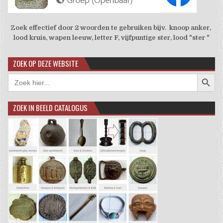
Zoek effectief door 2 woorden te gebruiken bijv. knoop anker,
lood kruis, wapen leeuw, letter F, vijfpuntige ster, lood "ster "
ZOEK OP DEZE WEBSITE
Zoekkno
Zoek
naar:
ZOEK IN BEELD CATALOGUS