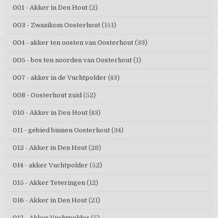
001 - Akker in Den Hout
(2)
003 - Zwaaikom Oosterhout
(151)
004 - akker ten oosten van Oosterhout
(33)
005 - bos ten noorden van Oosterhout
(1)
007 - akker in de Vuchtpolder
(43)
008 - Oosterhout zuid
(52)
010 - Akker in Den Hout
(43)
011 - gebied binnen Oosterhout
(34)
012 - Akker in Den Hout
(28)
014 - akker Vuchtpolder
(52)
015 - Akker Teteringen
(12)
016 - Akker in Den Hout
(21)
017 - Akker Vuchtpolder
(5)