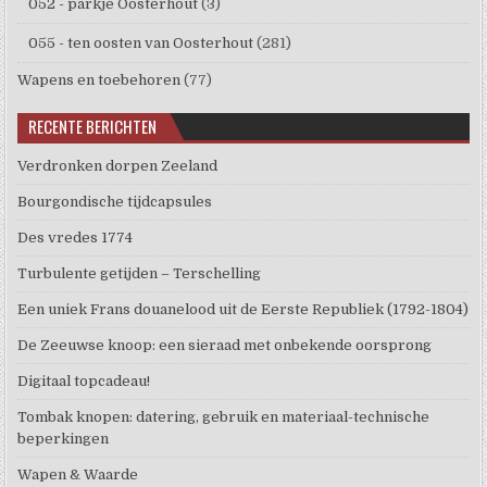
052 - parkje Oosterhout
(3)
055 - ten oosten van Oosterhout
(281)
Wapens en toebehoren
(77)
RECENTE BERICHTEN
Verdronken dorpen Zeeland
Bourgondische tijdcapsules
Des vredes 1774
Turbulente getijden – Terschelling
Een uniek Frans douanelood uit de Eerste Republiek (1792-1804)
De Zeeuwse knoop: een sieraad met onbekende oorsprong
Digitaal topcadeau!
Tombak knopen: datering, gebruik en materiaal-technische
beperkingen
Wapen & Waarde