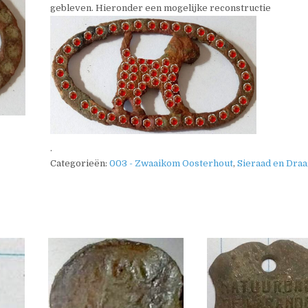
gebleven. Hieronder een mogelijke reconstructie
.
Categorieën:
003 - Zwaaikom Oosterhout
,
Sieraad en Dra