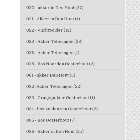
020 - akker in Den Hout
(37)
021 - Akker in Den Hout
(4)
022 - Vuchtpolder
(12)
023 - Akker Teteringen
(23)
026 - Akker Teteringen
(4)
028 - Bos Noorden Oosterhout
(2)
031 - akker Den Hout
(5)
032 -Akker Teteringen
(22)
033 - Oranjepolder Oosterhout
(1)
034 - bos zuiden van Oosterhout
(2)
035 - Bos Oosterhout
(7)
036 - Akker in Den Hout
(25)