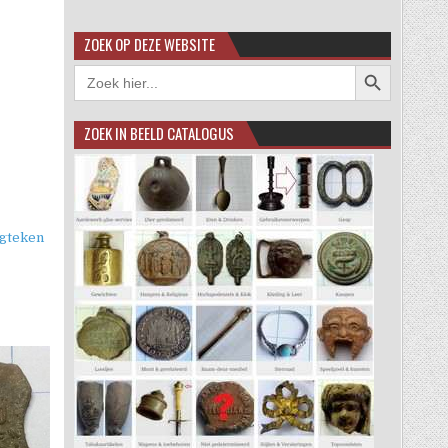
ZOEK OP DEZE WEBSITE
Zoekknop
Zoek
naar:
ZOEK IN BEELD CATALOGUS
agteken