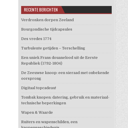
RECENTE BERICHTEN
Verdronken dorpen Zeeland
Bourgondische tijdcapsules
Des vredes 1774
Turbulente getijden – Terschelling
Een uniek Frans douanelood uit de Eerste
Republiek (1792-1804)
De Zeeuwse knoop: een sieraad met onbekende
oorsprong
Digitaal topcadeau!
Tombak knopen: datering, gebruik en materiaal-
technische beperkingen
Wapen & Waarde
Ruiters en wapenschilden, een
knopengeschiedenis