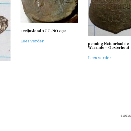
accijnslood ACC-NO 032
Lees verder
penning Natuurbad de
Warande – Oosterhout
Lees verder
siera