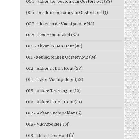
004 - akker ten oosten van Oosterhout
(33)
005 - bos ten noorden van Oosterhout
(1)
007 - akker in de Vuchtpolder
(43)
008 - Oosterhout zuid
(52)
010 - Akker in Den Hout
(43)
011 - gebied binnen Oosterhout
(34)
012 - Akker in Den Hout
(28)
014 - akker Vuchtpolder
(52)
015 - Akker Teteringen
(12)
016 - Akker in Den Hout
(21)
017 - Akker Vuchtpolder
(5)
018 - Vuchtpolder
(14)
019 - akker Den Hout
(5)