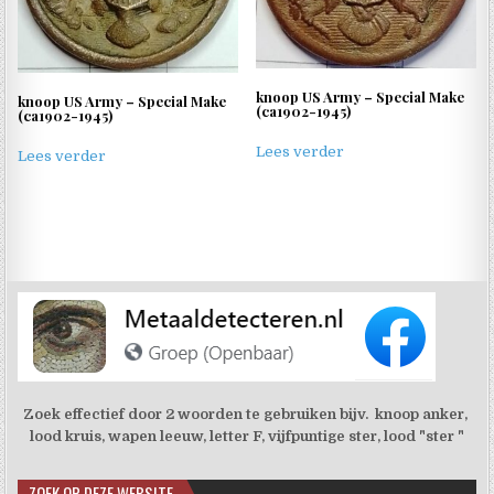
knoop US Army – Special Make
knoop US Army – Special Make
(ca1902-1945)
(ca1902-1945)
Lees verder
Lees verder
Zoek effectief door 2 woorden te gebruiken bijv. knoop anker,
lood kruis, wapen leeuw, letter F, vijfpuntige ster, lood "ster "
ZOEK OP DEZE WEBSITE