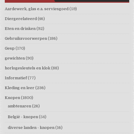
Aardewerk, glas e.a. serviesgoed
(59)
Diergerelateerd
(46)
Eten en drinken
(92)
Gebruiksvoorwerpen
(186)
Gesp
(170)
gewichten
(90)
horlogesleutels en klok
(88)
Informatief
(77)
Kleding en leer
(236)
Knopen
(1800)
ambtenaren
(26)
België - knopen
(54)
diverse landen - knopen
(16)