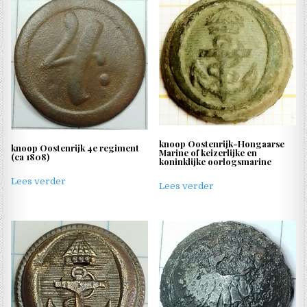
knoop Oostenrijk-Hongaarse
knoop Oostenrijk 4e regiment
Marine of keizerlijke en
(ca 1808)
koninklijke oorlogsmarine
Lees verder
Lees verder