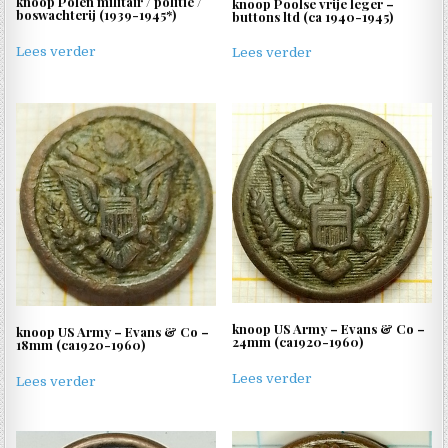
knoop Polen militair / politie /
knoop Poolse vrije leger –
boswachterij (1939-1945*)
buttons ltd (ca 1940-1945)
Lees verder
Lees verder
knoop US Army – Evans & Co –
knoop US Army – Evans & Co –
24mm (ca1920-1960)
18mm (ca1920-1960)
Lees verder
Lees verder