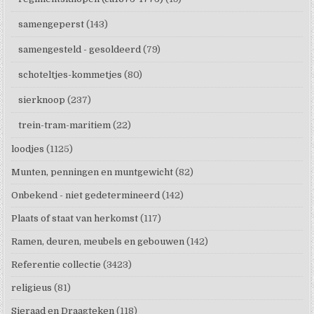
samengeperst
(143)
samengesteld - gesoldeerd
(79)
schoteltjes-kommetjes
(80)
sierknoop
(237)
trein-tram-maritiem
(22)
loodjes
(1125)
Munten, penningen en muntgewicht
(82)
Onbekend - niet gedetermineerd
(142)
Plaats of staat van herkomst
(117)
Ramen, deuren, meubels en gebouwen
(142)
Referentie collectie
(3423)
religieus
(81)
Sieraad en Draagteken
(118)