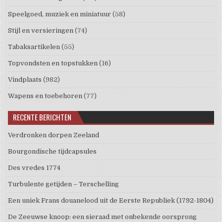
Speelgoed, muziek en miniatuur
(58)
Stijl en versieringen
(74)
Tabaksartikelen
(55)
Topvondsten en topstukken
(16)
Vindplaats
(982)
Wapens en toebehoren
(77)
RECENTE BERICHTEN
Verdronken dorpen Zeeland
Bourgondische tijdcapsules
Des vredes 1774
Turbulente getijden – Terschelling
Een uniek Frans douanelood uit de Eerste Republiek (1792-1804)
De Zeeuwse knoop: een sieraad met onbekende oorsprong