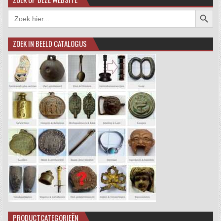
Zoekkno
Zoek
naar:
ZOEK IN BEELD CATALOGUS
PRODUCTCATEGORIEËN