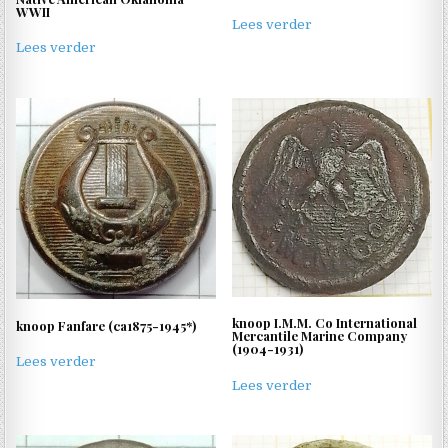
WWII
Lees verder
Lees verder
knoop I.M.M. Co International
knoop Fanfare (ca1875-1945*)
Mercantile Marine Company
(1904-1931)
Lees verder
Lees verder