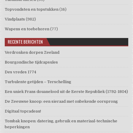
Topvondsten en topstukken
(16)
Vindplaats
(982)
Wapens en toebehoren
(77)
RECENTE BERICHTEN
Verdronken dorpen Zeeland
Bourgondische tijdcapsules
Des vredes 1774
Turbulente getijden – Terschelling
Een uniek Frans douanelood uit de Eerste Republiek (1792-1804)
De Zeeuwse knoop: een sieraad met onbekende oorsprong
Digitaal topcadeau!
Tombak knopen: datering, gebruik en materiaal-technische
beperkingen