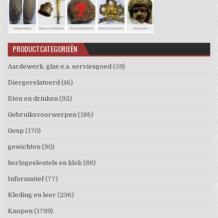
PRODUCTCATEGORIEËN
Aardewerk, glas e.a. serviesgoed
(59)
Diergerelateerd
(46)
Eten en drinken
(92)
Gebruiksvoorwerpen
(186)
Gesp
(170)
gewichten
(90)
horlogesleutels en klok
(88)
Informatief
(77)
Kleding en leer
(236)
Knopen
(1799)