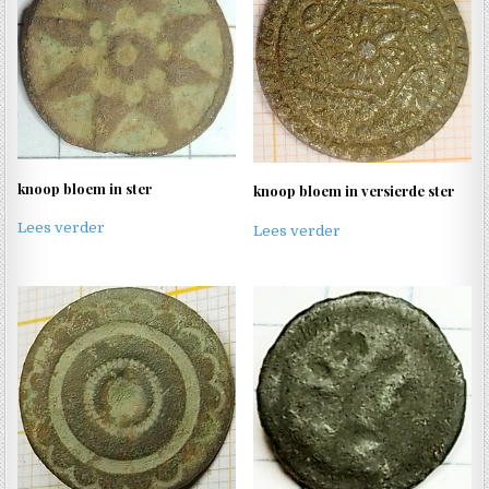
knoop bloem in ster
knoop bloem in versierde ster
Lees verder
Lees verder