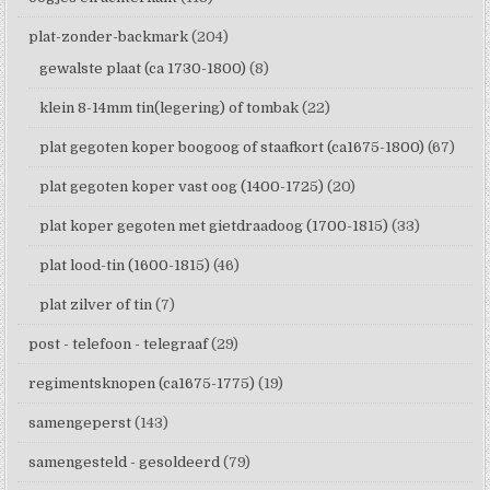
plat-zonder-backmark
(204)
gewalste plaat (ca 1730-1800)
(8)
klein 8-14mm tin(legering) of tombak
(22)
plat gegoten koper boogoog of staafkort (ca1675-1800)
(67)
plat gegoten koper vast oog (1400-1725)
(20)
plat koper gegoten met gietdraadoog (1700-1815)
(33)
plat lood-tin (1600-1815)
(46)
plat zilver of tin
(7)
post - telefoon - telegraaf
(29)
regimentsknopen (ca1675-1775)
(19)
samengeperst
(143)
samengesteld - gesoldeerd
(79)