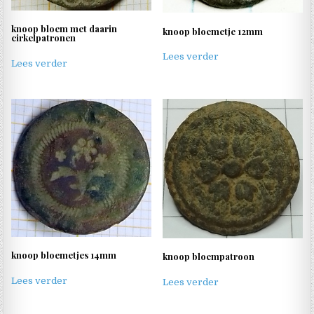
knoop bloem met daarin
knoop bloemetje 12mm
cirkelpatronen
Lees verder
Lees verder
knoop bloemetjes 14mm
knoop bloempatroon
Lees verder
Lees verder