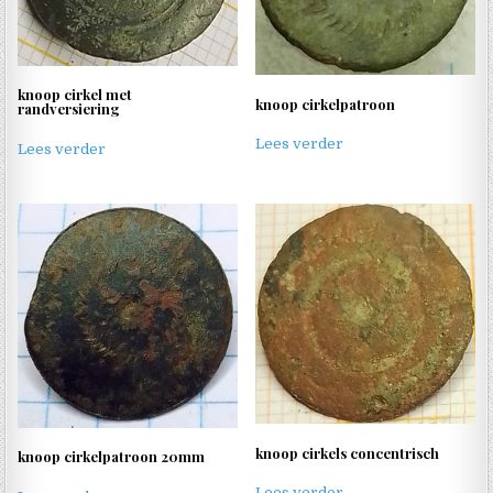
knoop cirkel met
knoop cirkelpatroon
randversiering
Lees verder
Lees verder
knoop cirkels concentrisch
knoop cirkelpatroon 20mm
Lees verder