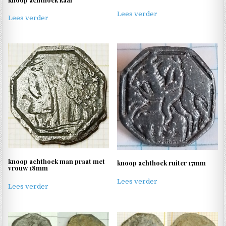
Lees verder
Lees verder
knoop achthoek man praat met
knoop achthoek ruiter 17mm
vrouw 18mm
Lees verder
Lees verder