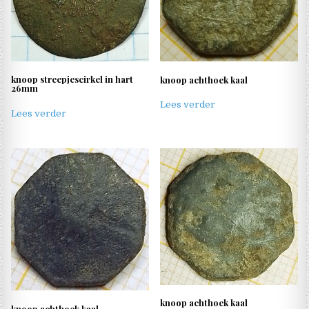
knoop streepjescirkel in hart
knoop achthoek kaal
26mm
Lees verder
Lees verder
knoop achthoek kaal
knoop achthoek kaal