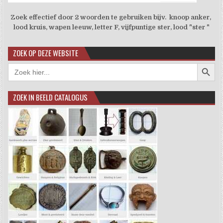
Zoek effectief door 2 woorden te gebruiken bijv. knoop anker,
lood kruis, wapen leeuw, letter F, vijfpuntige ster, lood "ster "
ZOEK OP DEZE WEBSITE
Zoekkno
Zoek
naar:
ZOEK IN BEELD CATALOGUS