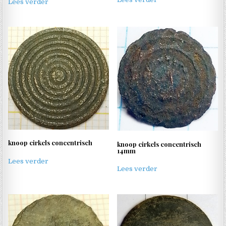
Lees verder
knoop cirkels concentrisch
knoop cirkels concentrisch
14mm
Lees verder
Lees verder