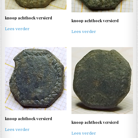
knoop achthoek versierd
knoop achthoek versierd
Lees verder
Lees verder
knoop achthoek versierd
knoop achthoek versierd
Lees verder
Lees verder