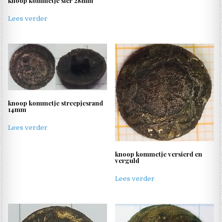
knoop kommetje sier 28mm
Lees verder
knoop kommetje streepjesrand
14mm
Lees verder
knoop kommetje versierd en
verguld
Lees verder