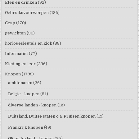
Eten en drinken
(92)
Gebruiksvoorwerpen
(186)
Gesp
(170)
gewichten
(90)
horlogesleutels en klok
(88)
Informatief
(77)
Kleding en leer
(236)
Knopen
(1799)
ambtenaren
(26)
België - knopen
(54)
diverse landen - knopen
(16)
Duitsland, Duitse staten o.a. Pruisen knopen
(19)
Frankrijk knopen
(49)
GB en Ierland - knopen
(95)