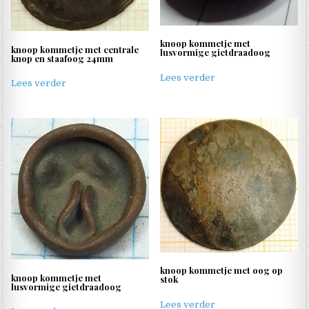
knoop kommetje met
knoop kommetje met centrale
lusvormige gietdraadoog
knop en staafoog 24mm
Lees verder
Lees verder
knoop kommetje met oog op
knoop kommetje met
stok
lusvormige gietdraadoog
Lees verder