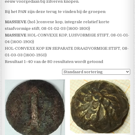
eeuw voorgedaan bij zilveren knopen.
Bij het PAN zijn deze terug te vinden bij de groepen:
MASSIEVE
(hol-)convexe kop, integrale relatief korte
staafvormige stift, 08-01-02-03 (1600-1800)
MASSIEVE
HOL-CONVEXE KOP, LUSVORMIGE STIFT, 08-01-01-
04 (1600-1900)
HOL-CONVEXE KOP EN SEPARATE DRAADVORMIGE STIFT, 08-
01-03-03 (1600-1950)
Resultaat 1–40 van de 80 resultaten wordt getoond