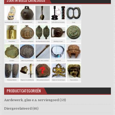
PRODUCTCATEGORIEËN
Aardewerk, glas e.a. serviesgoed
(59)
Diergerelateerd
(46)