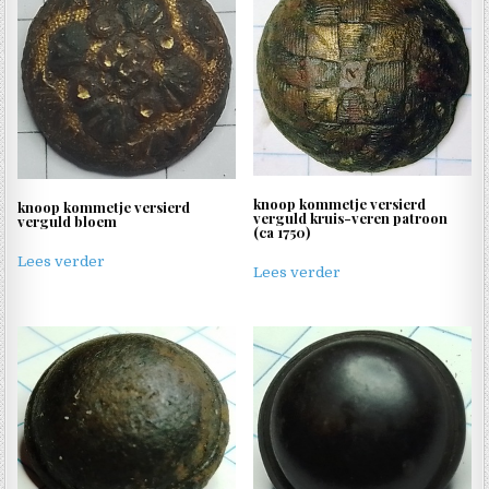
knoop kommetje versierd
knoop kommetje versierd
verguld kruis-veren patroon
verguld bloem
(ca 1750)
Lees verder
Lees verder