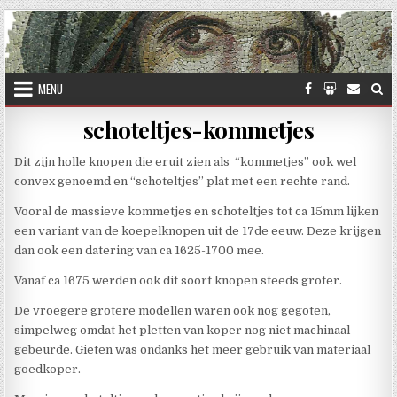
Skip to content
MENU
schoteltjes-kommetjes
Dit zijn holle knopen die eruit zien als “kommetjes” ook wel
convex genoemd en “schoteltjes” plat met een rechte rand.
Vooral de massieve kommetjes en schoteltjes tot ca 15mm lijken
een variant van de koepelknopen uit de 17de eeuw. Deze krijgen
dan ook een datering van ca 1625-1700 mee.
Vanaf ca 1675 werden ook dit soort knopen steeds groter.
De vroegere grotere modellen waren ook nog gegoten,
simpelweg omdat het pletten van koper nog niet machinaal
gebeurde. Gieten was ondanks het meer gebruik van materiaal
goedkoper.