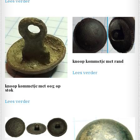
Lees verder
knoop kommetje met rand
Lees verder
knoop kommetje met oog op
stok
Lees verder