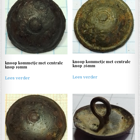
knoop kommetje met centrale
knoop kommetje met centrale
knop 26mm
knop 19mm
Lees verder
Lees verder