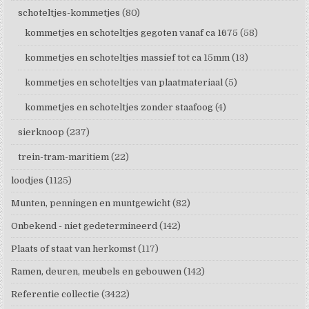
schoteltjes-kommetjes
(80)
kommetjes en schoteltjes gegoten vanaf ca 1675
(58)
kommetjes en schoteltjes massief tot ca 15mm
(13)
kommetjes en schoteltjes van plaatmateriaal
(5)
kommetjes en schoteltjes zonder staafoog
(4)
sierknoop
(237)
trein-tram-maritiem
(22)
loodjes
(1125)
Munten, penningen en muntgewicht
(82)
Onbekend - niet gedetermineerd
(142)
Plaats of staat van herkomst
(117)
Ramen, deuren, meubels en gebouwen
(142)
Referentie collectie
(3422)