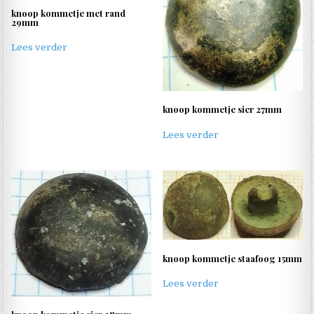
knoop kommetje met rand
29mm
Lees verder
knoop kommetje sier 27mm
Lees verder
knoop kommetje staafoog 15mm
Lees verder