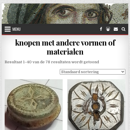
Skip to content
MENU
knopen met andere vormen of
materialen
Resultaat 1–40 van de 78 resultaten wordt getoond