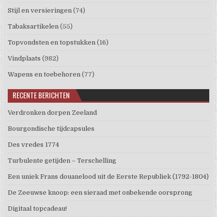
Stijl en versieringen
(74)
Tabaksartikelen
(55)
Topvondsten en topstukken
(16)
Vindplaats
(982)
Wapens en toebehoren
(77)
RECENTE BERICHTEN
Verdronken dorpen Zeeland
Bourgondische tijdcapsules
Des vredes 1774
Turbulente getijden – Terschelling
Een uniek Frans douanelood uit de Eerste Republiek (1792-1804)
De Zeeuwse knoop: een sieraad met onbekende oorsprong
Digitaal topcadeau!