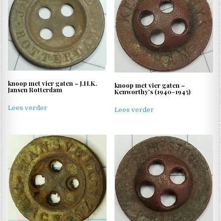
knoop met vier gaten – J.H.K.
knoop met vier gaten –
Jansen Rotterdam
Kenworthy’s (1940-1945)
Lees verder
Lees verder