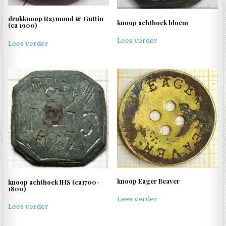
drukknoop Raymond & Guttin
knoop achthoek bloem
(ca 1900)
Lees verder
Lees verder
knoop Eager Beaver
knoop achthoek IHS (ca1700-
1800)
Lees verder
Lees verder