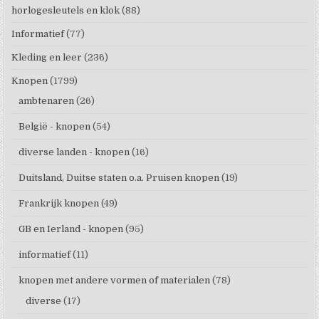
horlogesleutels en klok
(88)
Informatief
(77)
Kleding en leer
(236)
Knopen
(1799)
ambtenaren
(26)
België - knopen
(54)
diverse landen - knopen
(16)
Duitsland, Duitse staten o.a. Pruisen knopen
(19)
Frankrijk knopen
(49)
GB en Ierland - knopen
(95)
informatief
(11)
knopen met andere vormen of materialen
(78)
diverse
(17)