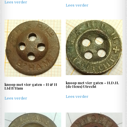
Lees verder
Lees verder
knoop met vier gaten – H.D.H.
knoop met vier gaten – H & H
(de Heus) Utrecht
Ltd B’Ham
Lees verder
Lees verder