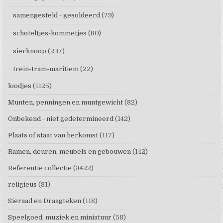
samengesteld - gesoldeerd
(79)
schoteltjes-kommetjes
(80)
sierknoop
(237)
trein-tram-maritiem
(22)
loodjes
(1125)
Munten, penningen en muntgewicht
(82)
Onbekend - niet gedetermineerd
(142)
Plaats of staat van herkomst
(117)
Ramen, deuren, meubels en gebouwen
(142)
Referentie collectie
(3422)
religieus
(81)
Sieraad en Draagteken
(118)
Speelgoed, muziek en miniatuur
(58)