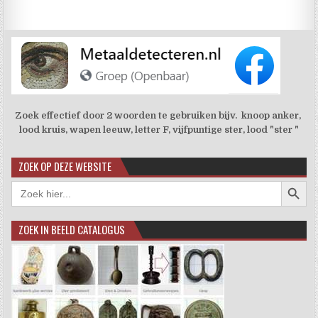
Zoek effectief door 2 woorden te gebruiken bijv. knoop anker,
lood kruis, wapen leeuw, letter F, vijfpuntige ster, lood "ster "
ZOEK OP DEZE WEBSITE
Zoekkno
Zoek
naar:
ZOEK IN BEELD CATALOGUS