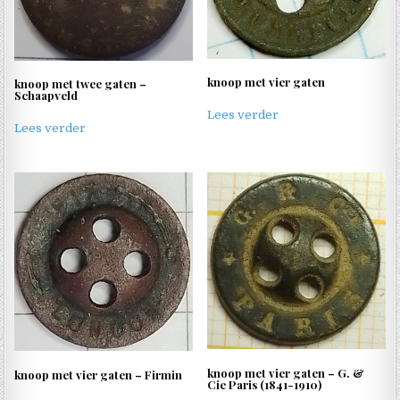
knoop met vier gaten
knoop met twee gaten –
Schaapveld
Lees verder
Lees verder
knoop met vier gaten – G. &
knoop met vier gaten – Firmin
Cie Paris (1841-1910)