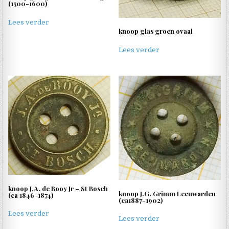
(1500-1600)
Lees verder
knoop glas groen ovaal
Lees verder
knoop J.A. de Booy Jr – St Bosch
knoop J.G. Grimm Leeuwarden
(ca 1846-1874)
(ca1887-1902)
Lees verder
Lees verder