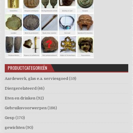
PRODUCTCATEGORIEËN
Aardewerk, glas e.a. serviesgoed
(59)
Diergerelateerd
(46)
Eten en drinken
(92)
Gebruiksvoorwerpen
(186)
Gesp
(170)
gewichten
(90)