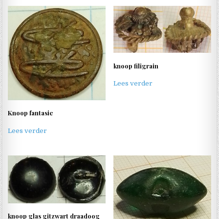
knoop filigrain
Lees verder
Knoop fantasie
Lees verder
knoop glas gitzwart draadoog