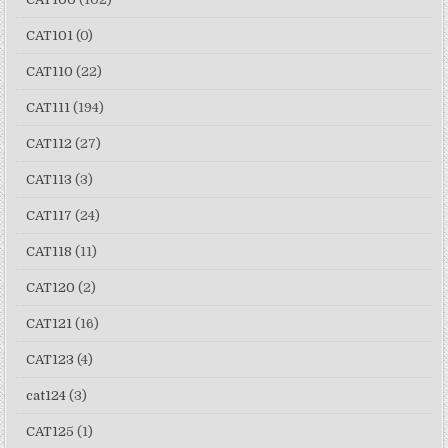
CAT101
(0)
CAT110
(22)
CAT111
(194)
CAT112
(27)
CAT113
(3)
CAT117
(24)
CAT118
(11)
CAT120
(2)
CAT121
(16)
CAT123
(4)
cat124
(3)
CAT125
(1)