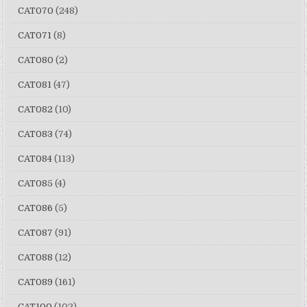
CAT070
(248)
CAT071
(8)
CAT080
(2)
CAT081
(47)
CAT082
(10)
CAT083
(74)
CAT084
(113)
CAT085
(4)
CAT086
(5)
CAT087
(91)
CAT088
(12)
CAT089
(161)
CAT100
(102)