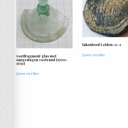
lakenlood Leiden-0-2
Lees verder
voetfragment glas met
omgeslagen voetrand (1700-
1750)
Lees verder