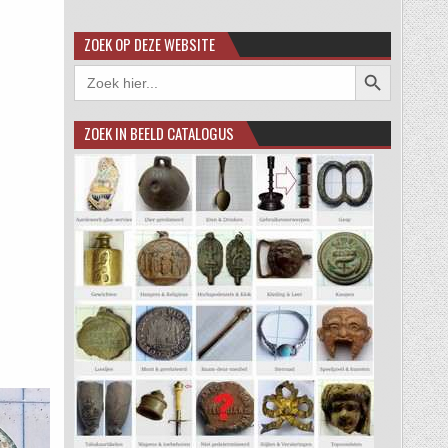
ZOEK OP DEZE WEBSITE
Zoekknop
Zoek
naar:
ZOEK IN BEELD CATALOGUS