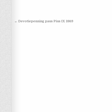
Berichtnavigatie
← Devotiepenning paus Pius IX 1869