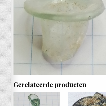
Gerelateerde producten