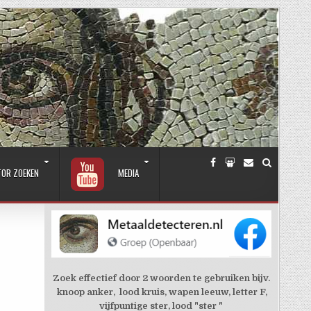
TOR ZOEKEN
MEDIA
Zoek effectief door 2 woorden te gebruiken bijv.
knoop anker, lood kruis, wapen leeuw, letter F,
vijfpuntige ster, lood "ster "