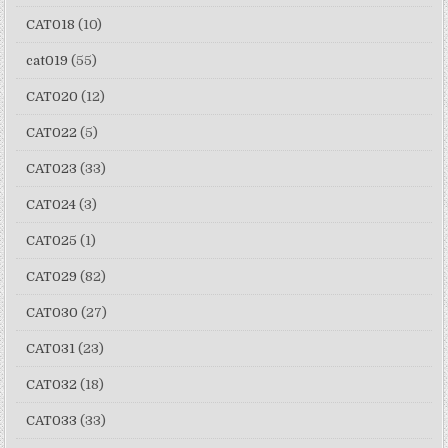
CAT018
(10)
cat019
(55)
CAT020
(12)
CAT022
(5)
CAT023
(33)
CAT024
(3)
CAT025
(1)
CAT029
(82)
CAT030
(27)
CAT031
(23)
CAT032
(18)
CAT033
(33)