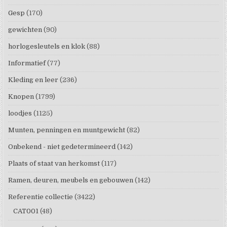
Gesp
(170)
gewichten
(90)
horlogesleutels en klok
(88)
Informatief
(77)
Kleding en leer
(236)
Knopen
(1799)
loodjes
(1125)
Munten, penningen en muntgewicht
(82)
Onbekend - niet gedetermineerd
(142)
Plaats of staat van herkomst
(117)
Ramen, deuren, meubels en gebouwen
(142)
Referentie collectie
(3422)
CAT001
(48)