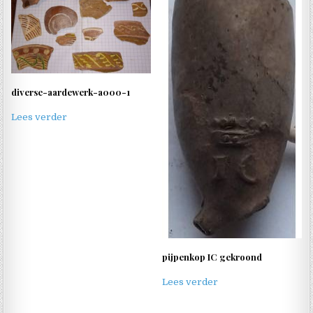
diverse-aardewerk-a000-1
Lees verder
pijpenkop IC gekroond
Lees verder