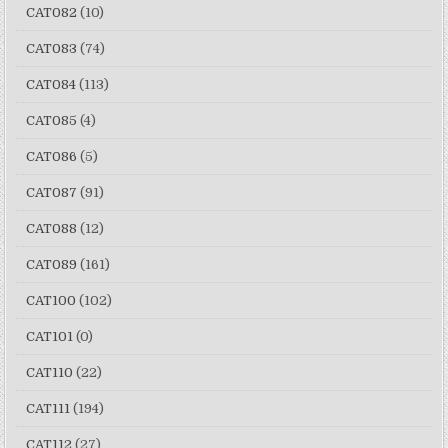
CAT082
(10)
CAT083
(74)
CAT084
(113)
CAT085
(4)
CAT086
(5)
CAT087
(91)
CAT088
(12)
CAT089
(161)
CAT100
(102)
CAT101
(0)
CAT110
(22)
CAT111
(194)
CAT112
(27)