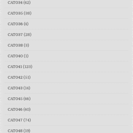
CAT034
(42)
CAT035
(38)
CAT036
(4)
CAT037
(28)
CAT038
(3)
CAT040
(1)
CAT041
(123)
CAT042
(51)
CAT043
(14)
CAT045
(46)
CAT046
(40)
CAT047
(74)
CAT048
(19)