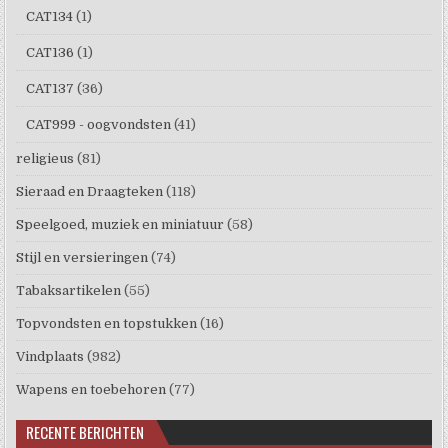
CAT134
(1)
CAT136
(1)
CAT137
(36)
CAT999 - oogvondsten
(41)
religieus
(81)
Sieraad en Draagteken
(118)
Speelgoed, muziek en miniatuur
(58)
Stijl en versieringen
(74)
Tabaksartikelen
(55)
Topvondsten en topstukken
(16)
Vindplaats
(982)
Wapens en toebehoren
(77)
RECENTE BERICHTEN