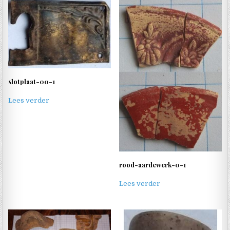
slotplaat-00-1
Lees verder
rood-aardewerk-0-1
Lees verder