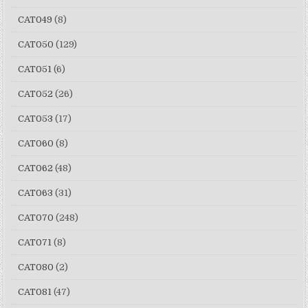
CAT049
(8)
CAT050
(129)
CAT051
(6)
CAT052
(26)
CAT053
(17)
CAT060
(8)
CAT062
(48)
CAT063
(31)
CAT070
(248)
CAT071
(8)
CAT080
(2)
CAT081
(47)