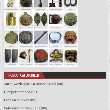
PRODUCTCATEGORIEËN
Aardewerk, glas e.a. serviesgoed
(59)
Diergerelateerd
(46)
Eten en drinken
(92)
Gebruiksvoorwerpen
(186)