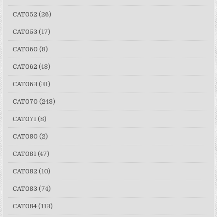
CAT052
(26)
CAT053
(17)
CAT060
(8)
CAT062
(48)
CAT063
(31)
CAT070
(248)
CAT071
(8)
CAT080
(2)
CAT081
(47)
CAT082
(10)
CAT083
(74)
CAT084
(113)