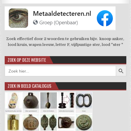
Zoek effectief door 2 woorden te gebruiken bijv. knoop anker,
lood kruis, wapen leeuw, letter F, vijfpuntige ster, lood "ster "
ZOEK OP DEZE WEBSITE
Zoekkno
Zoek
naar:
ZOEK IN BEELD CATALOGUS