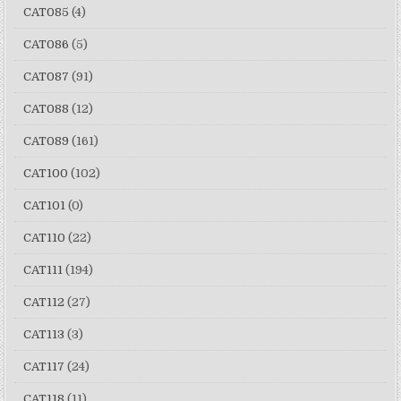
CAT085
(4)
CAT086
(5)
CAT087
(91)
CAT088
(12)
CAT089
(161)
CAT100
(102)
CAT101
(0)
CAT110
(22)
CAT111
(194)
CAT112
(27)
CAT113
(3)
CAT117
(24)
CAT118
(11)