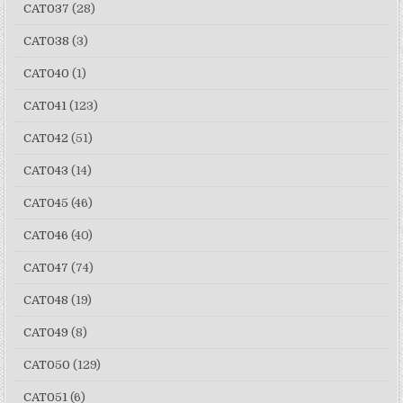
CAT037
(28)
CAT038
(3)
CAT040
(1)
CAT041
(123)
CAT042
(51)
CAT043
(14)
CAT045
(46)
CAT046
(40)
CAT047
(74)
CAT048
(19)
CAT049
(8)
CAT050
(129)
CAT051
(6)