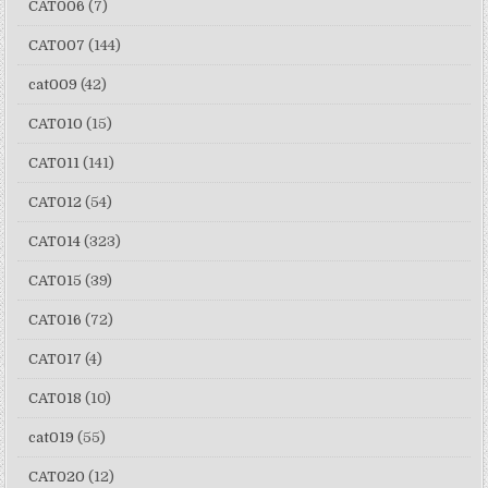
CAT006
(7)
CAT007
(144)
cat009
(42)
CAT010
(15)
CAT011
(141)
CAT012
(54)
CAT014
(323)
CAT015
(39)
CAT016
(72)
CAT017
(4)
CAT018
(10)
cat019
(55)
CAT020
(12)