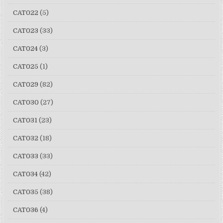
CAT022
(5)
CAT023
(33)
CAT024
(3)
CAT025
(1)
CAT029
(82)
CAT030
(27)
CAT031
(23)
CAT032
(18)
CAT033
(33)
CAT034
(42)
CAT035
(38)
CAT036
(4)