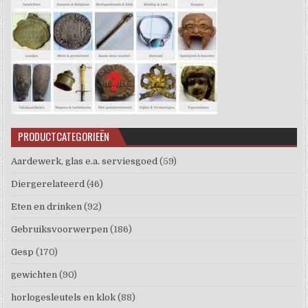
PRODUCTCATEGORIEËN
Aardewerk, glas e.a. serviesgoed
(59)
Diergerelateerd
(46)
Eten en drinken
(92)
Gebruiksvoorwerpen
(186)
Gesp
(170)
gewichten
(90)
horlogesleutels en klok
(88)