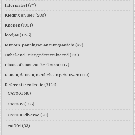
Informatief
(77)
Kleding en leer
(236)
Knopen
(1801)
loodjes
(1125)
Munten, penningen en muntgewicht
(82)
Onbekend - niet gedetermineerd
(142)
Plaats of staat van herkomst
(117)
Ramen, deuren, meubels en gebouwen
(142)
Referentie collectie
(3424)
CAT001
(48)
CAT002
(106)
CAT003 diverse
(53)
cat004
(33)