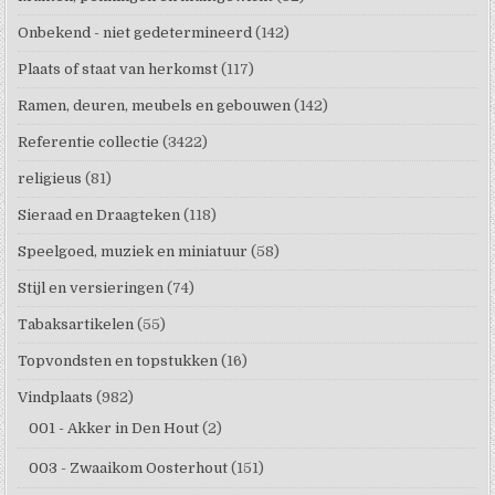
Onbekend - niet gedetermineerd
(142)
Plaats of staat van herkomst
(117)
Ramen, deuren, meubels en gebouwen
(142)
Referentie collectie
(3422)
religieus
(81)
Sieraad en Draagteken
(118)
Speelgoed, muziek en miniatuur
(58)
Stijl en versieringen
(74)
Tabaksartikelen
(55)
Topvondsten en topstukken
(16)
Vindplaats
(982)
001 - Akker in Den Hout
(2)
003 - Zwaaikom Oosterhout
(151)