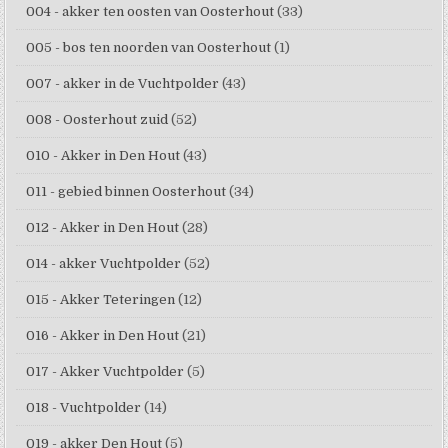
004 - akker ten oosten van Oosterhout
(33)
005 - bos ten noorden van Oosterhout
(1)
007 - akker in de Vuchtpolder
(43)
008 - Oosterhout zuid
(52)
010 - Akker in Den Hout
(43)
011 - gebied binnen Oosterhout
(34)
012 - Akker in Den Hout
(28)
014 - akker Vuchtpolder
(52)
015 - Akker Teteringen
(12)
016 - Akker in Den Hout
(21)
017 - Akker Vuchtpolder
(5)
018 - Vuchtpolder
(14)
019 - akker Den Hout
(5)