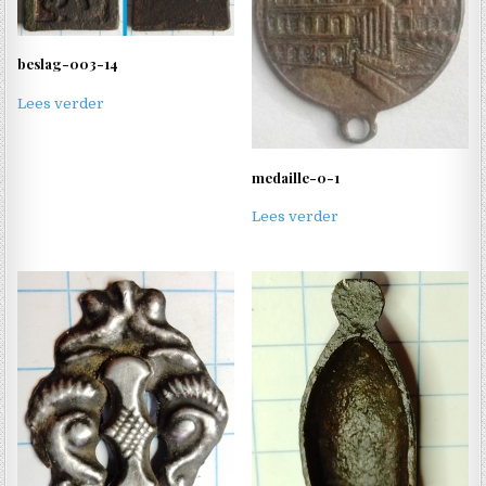
beslag-003-14
Lees verder
medaille-0-1
Lees verder