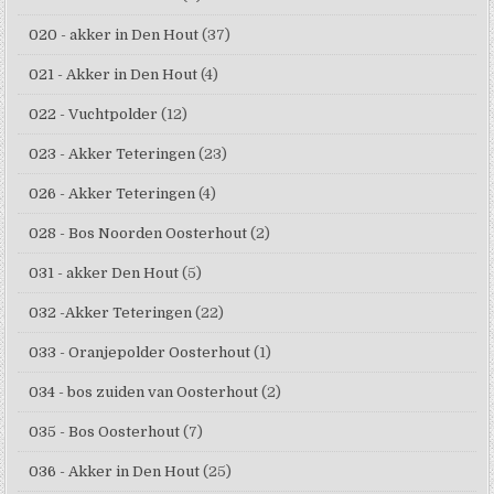
020 - akker in Den Hout
(37)
021 - Akker in Den Hout
(4)
022 - Vuchtpolder
(12)
023 - Akker Teteringen
(23)
026 - Akker Teteringen
(4)
028 - Bos Noorden Oosterhout
(2)
031 - akker Den Hout
(5)
032 -Akker Teteringen
(22)
033 - Oranjepolder Oosterhout
(1)
034 - bos zuiden van Oosterhout
(2)
035 - Bos Oosterhout
(7)
036 - Akker in Den Hout
(25)