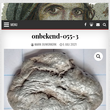
Skip to content
MENU
onbekend-055-3
AUTHOR:
PUBLISHED DATE:
MARK OUWERKERK
5 JULI 2021