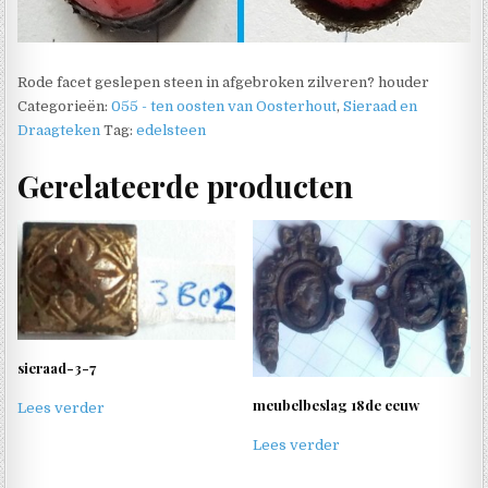
Rode facet geslepen steen in afgebroken zilveren? houder
Categorieën:
055 - ten oosten van Oosterhout
,
Sieraad en
Draagteken
Tag:
edelsteen
Gerelateerde producten
sieraad-3-7
meubelbeslag 18de eeuw
Lees verder
Lees verder