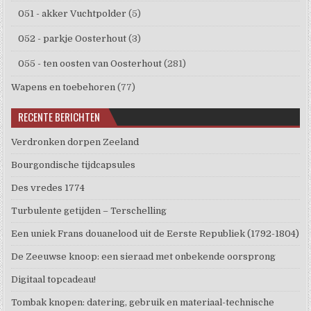
051 - akker Vuchtpolder
(5)
052 - parkje Oosterhout
(3)
055 - ten oosten van Oosterhout
(281)
Wapens en toebehoren
(77)
RECENTE BERICHTEN
Verdronken dorpen Zeeland
Bourgondische tijdcapsules
Des vredes 1774
Turbulente getijden – Terschelling
Een uniek Frans douanelood uit de Eerste Republiek (1792-1804)
De Zeeuwse knoop: een sieraad met onbekende oorsprong
Digitaal topcadeau!
Tombak knopen: datering, gebruik en materiaal-technische