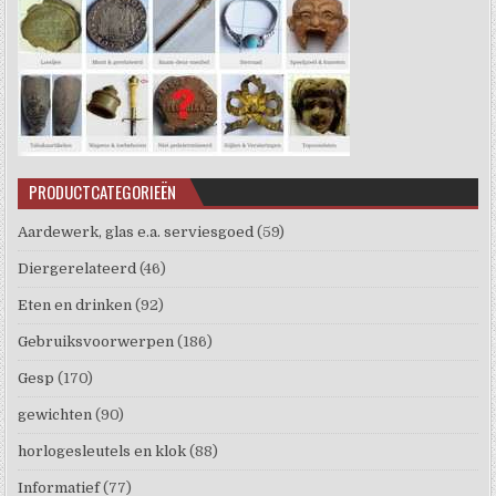
PRODUCTCATEGORIEËN
Aardewerk, glas e.a. serviesgoed
(59)
Diergerelateerd
(46)
Eten en drinken
(92)
Gebruiksvoorwerpen
(186)
Gesp
(170)
gewichten
(90)
horlogesleutels en klok
(88)
Informatief
(77)