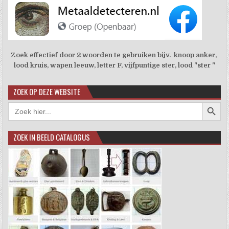
Zoek effectief door 2 woorden te gebruiken bijv. knoop anker,
lood kruis, wapen leeuw, letter F, vijfpuntige ster, lood "ster "
ZOEK OP DEZE WEBSITE
Zoekkno
Zoek
naar:
ZOEK IN BEELD CATALOGUS