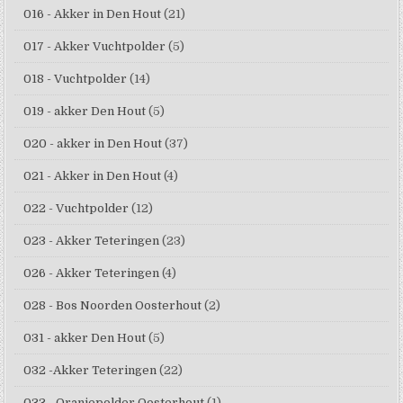
016 - Akker in Den Hout
(21)
017 - Akker Vuchtpolder
(5)
018 - Vuchtpolder
(14)
019 - akker Den Hout
(5)
020 - akker in Den Hout
(37)
021 - Akker in Den Hout
(4)
022 - Vuchtpolder
(12)
023 - Akker Teteringen
(23)
026 - Akker Teteringen
(4)
028 - Bos Noorden Oosterhout
(2)
031 - akker Den Hout
(5)
032 -Akker Teteringen
(22)
033 - Oranjepolder Oosterhout
(1)