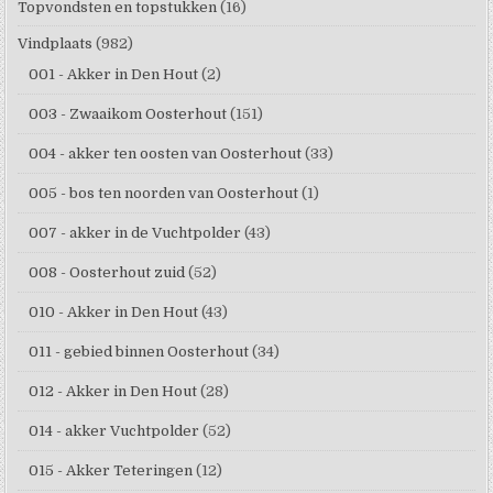
Topvondsten en topstukken
(16)
Vindplaats
(982)
001 - Akker in Den Hout
(2)
003 - Zwaaikom Oosterhout
(151)
004 - akker ten oosten van Oosterhout
(33)
005 - bos ten noorden van Oosterhout
(1)
007 - akker in de Vuchtpolder
(43)
008 - Oosterhout zuid
(52)
010 - Akker in Den Hout
(43)
011 - gebied binnen Oosterhout
(34)
012 - Akker in Den Hout
(28)
014 - akker Vuchtpolder
(52)
015 - Akker Teteringen
(12)