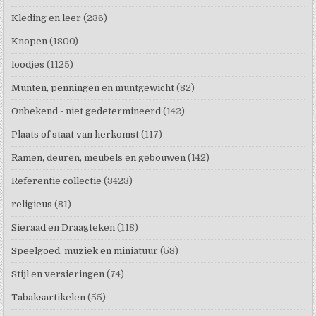
Kleding en leer
(236)
Knopen
(1800)
loodjes
(1125)
Munten, penningen en muntgewicht
(82)
Onbekend - niet gedetermineerd
(142)
Plaats of staat van herkomst
(117)
Ramen, deuren, meubels en gebouwen
(142)
Referentie collectie
(3423)
religieus
(81)
Sieraad en Draagteken
(118)
Speelgoed, muziek en miniatuur
(58)
Stijl en versieringen
(74)
Tabaksartikelen
(55)