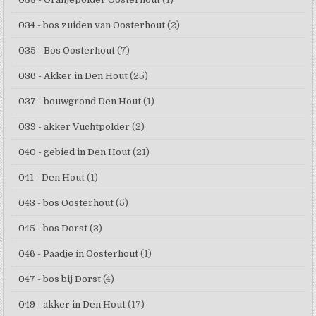
034 - bos zuiden van Oosterhout
(2)
035 - Bos Oosterhout
(7)
036 - Akker in Den Hout
(25)
037 - bouwgrond Den Hout
(1)
039 - akker Vuchtpolder
(2)
040 - gebied in Den Hout
(21)
041 - Den Hout
(1)
043 - bos Oosterhout
(5)
045 - bos Dorst
(3)
046 - Paadje in Oosterhout
(1)
047 - bos bij Dorst
(4)
049 - akker in Den Hout
(17)