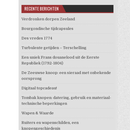
RECENTE BERICHTEN
Verdronken dorpen Zeeland
Bourgondische tijdcapsules
Des vredes 1774
Turbulente getijden – Terschelling
Een uniek Frans douanelood uit de Eerste
Republiek (1792-1804)
De Zeeuwse knoop: een sieraad met onbekende
oorsprong
Digitaal topcadeau!
Tombak knopen: datering, gebruik en materiaal-
technische beperkingen
Wapen & Waarde
Ruiters en wapenschilden, een
knopengeschiedenis