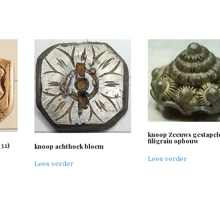
knoop Zeeuws gestapel
filigrain opbouw
32)
knoop achthoek bloem
Lees verder
Lees verder