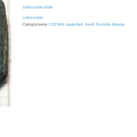
referentie PAN
referentie
Categorieën:
CAT063
,
manchet- keel- boorde-knoop