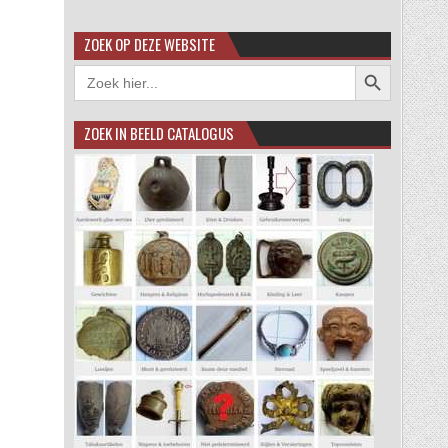
ZOEK OP DEZE WEBSITE
Zoekknop
Zoek
naar:
ZOEK IN BEELD CATALOGUS