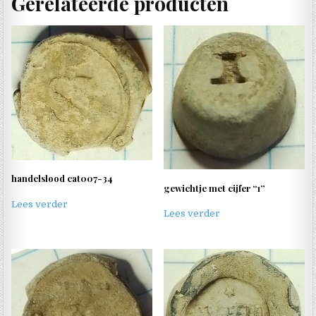
Gerelateerde producten
handelslood cat007-34
gewichtje met cijfer “1”
Lees verder
Lees verder