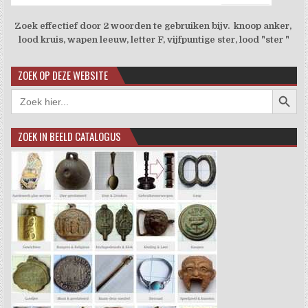
Zoek effectief door 2 woorden te gebruiken bijv. knoop anker,
lood kruis, wapen leeuw, letter F, vijfpuntige ster, lood "ster "
ZOEK OP DEZE WEBSITE
Zoekkno
Zoek
naar:
ZOEK IN BEELD CATALOGUS