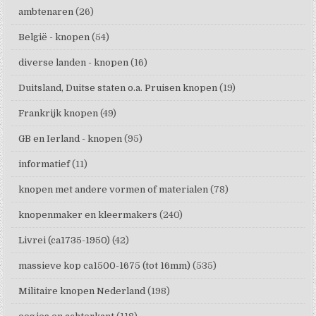
ambtenaren
(26)
België - knopen
(54)
diverse landen - knopen
(16)
Duitsland, Duitse staten o.a. Pruisen knopen
(19)
Frankrijk knopen
(49)
GB en Ierland - knopen
(95)
informatief
(11)
knopen met andere vormen of materialen
(78)
knopenmaker en kleermakers
(240)
Livrei (ca1735-1950)
(42)
massieve kop ca1500-1675 (tot 16mm)
(535)
Militaire knopen Nederland
(198)