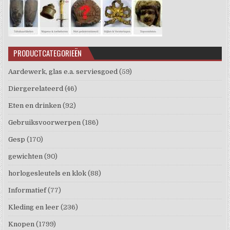
PRODUCTCATEGORIEËN
Aardewerk, glas e.a. serviesgoed
(59)
Diergerelateerd
(46)
Eten en drinken
(92)
Gebruiksvoorwerpen
(186)
Gesp
(170)
gewichten
(90)
horlogesleutels en klok
(88)
Informatief
(77)
Kleding en leer
(236)
Knopen
(1799)