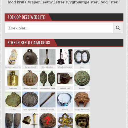
lood kruis, wapen leeuw, letter F, vijfpuntige ster, lood "ster "
ZOEK OP DEZE WEBSITE
Zoekkno
Zoek
naar:
ZOEK IN BEELD CATALOGUS