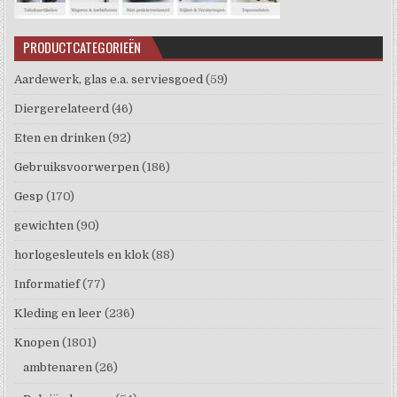
PRODUCTCATEGORIEËN
Aardewerk, glas e.a. serviesgoed
(59)
Diergerelateerd
(46)
Eten en drinken
(92)
Gebruiksvoorwerpen
(186)
Gesp
(170)
gewichten
(90)
horlogesleutels en klok
(88)
Informatief
(77)
Kleding en leer
(236)
Knopen
(1801)
ambtenaren
(26)