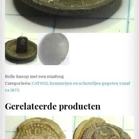
Bolle knoop met een staafoog
Categorieën:
CAT002
,
kommetjes en schoteltjes gegoten vanaf
ca 1675
Gerelateerde producten