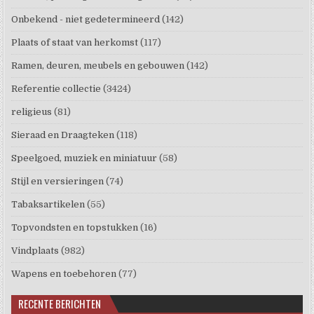
Onbekend - niet gedetermineerd
(142)
Plaats of staat van herkomst
(117)
Ramen, deuren, meubels en gebouwen
(142)
Referentie collectie
(3424)
religieus
(81)
Sieraad en Draagteken
(118)
Speelgoed, muziek en miniatuur
(58)
Stijl en versieringen
(74)
Tabaksartikelen
(55)
Topvondsten en topstukken
(16)
Vindplaats
(982)
Wapens en toebehoren
(77)
RECENTE BERICHTEN