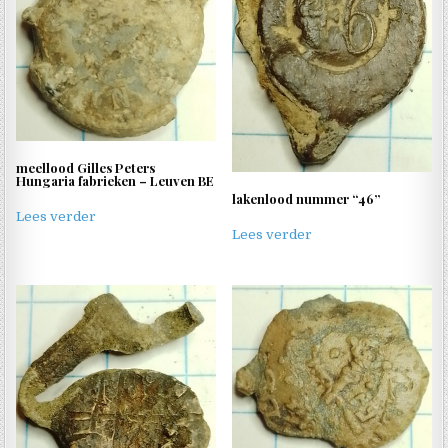
meellood Gilles Peters
Hungaria fabrieken – Leuven BE
lakenlood nummer “46”
Lees verder
Lees verder