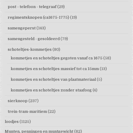
post - telefoon - telegraaf
(29)
regimentsknopen (ca1675-1775)
(19)
samengeperst
(143)
samengesteld - gesoldeerd
(79)
schoteltjes-kommetjes
(80)
kommetjes en schoteltjes gegoten vanaf ca 1675
(58)
kommetjes en schoteltjes massief tot ca 15mm
(13)
kommetjes en schoteltjes van plaatmateriaal
(5)
kommetjes en schoteltjes zonder staafoog
(4)
sierknoop
(237)
trein-tram-maritiem
(22)
loodjes
(1125)
Munten, penningen en muntgewicht
(82)