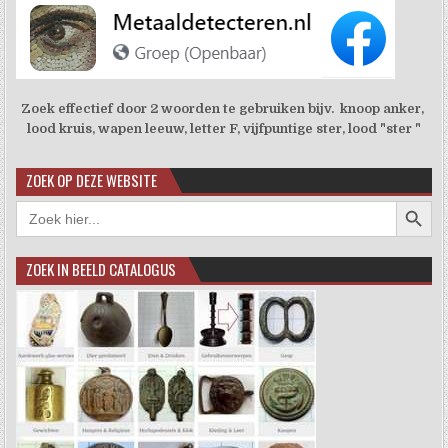
Zoek effectief door 2 woorden te gebruiken bijv. knoop anker,
lood kruis, wapen leeuw, letter F, vijfpuntige ster, lood "ster "
ZOEK OP DEZE WEBSITE
Zoekkno
Zoek
naar:
ZOEK IN BEELD CATALOGUS