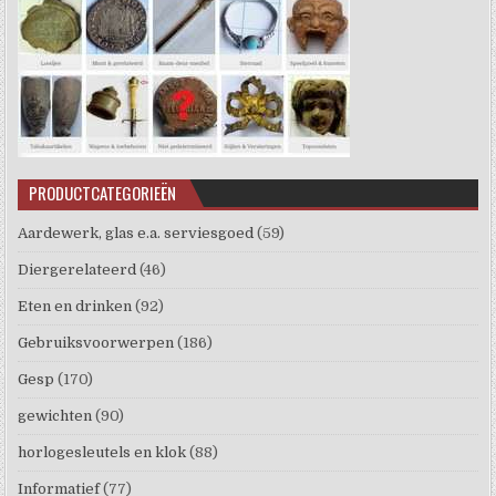
PRODUCTCATEGORIEËN
Aardewerk, glas e.a. serviesgoed
(59)
Diergerelateerd
(46)
Eten en drinken
(92)
Gebruiksvoorwerpen
(186)
Gesp
(170)
gewichten
(90)
horlogesleutels en klok
(88)
Informatief
(77)