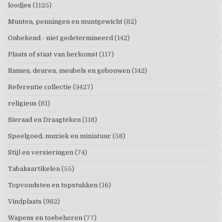
loodjes
(1125)
Munten, penningen en muntgewicht
(82)
Onbekend - niet gedetermineerd
(142)
Plaats of staat van herkomst
(117)
Ramen, deuren, meubels en gebouwen
(142)
Referentie collectie
(3427)
religieus
(81)
Sieraad en Draagteken
(118)
Speelgoed, muziek en miniatuur
(58)
Stijl en versieringen
(74)
Tabaksartikelen
(55)
Topvondsten en topstukken
(16)
Vindplaats
(982)
Wapens en toebehoren
(77)