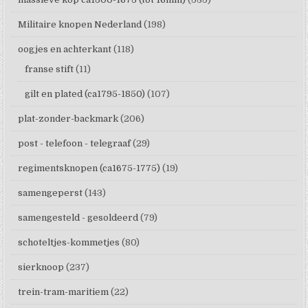
Militaire knopen Nederland
(198)
oogjes en achterkant
(118)
franse stift
(11)
gilt en plated (ca1795-1850)
(107)
plat-zonder-backmark
(206)
post - telefoon - telegraaf
(29)
regimentsknopen (ca1675-1775)
(19)
samengeperst
(143)
samengesteld - gesoldeerd
(79)
schoteltjes-kommetjes
(80)
sierknoop
(237)
trein-tram-maritiem
(22)