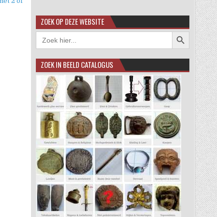
met 2 of
ZOEK OP DEZE WEBSITE
Zoekknop
Zoek
naar:
ZOEK IN BEELD CATALOGUS