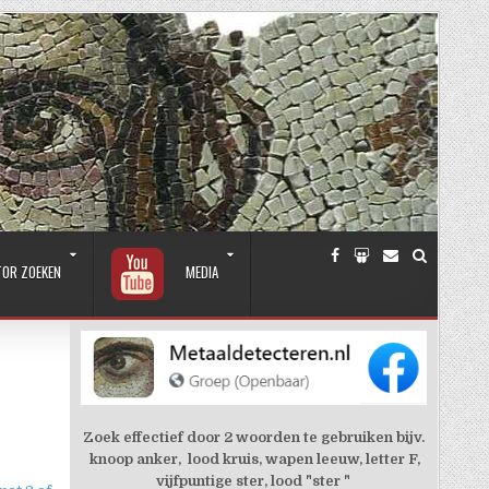
TOR ZOEKEN
MEDIA
Zoek effectief door 2 woorden te gebruiken bijv.
knoop anker, lood kruis, wapen leeuw, letter F,
vijfpuntige ster, lood "ster "