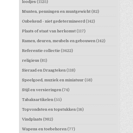
loodjes
(1125)
Munten, penningen en muntgewicht
(82)
Onbekend - niet gedetermineerd
(142)
Plaats of staat van herkomst
(117)
Ramen, deuren, meubels en gebouwen
(142)
Referentie collectie
(3422)
religieus
(81)
Sieraad en Draagteken
(118)
Speelgoed, muziek en miniatuur
(58)
Stijl en versieringen
(74)
Tabaksartikelen
(55)
Topvondsten en topstukken
(16)
Vindplaats
(982)
Wapens en toebehoren
(77)