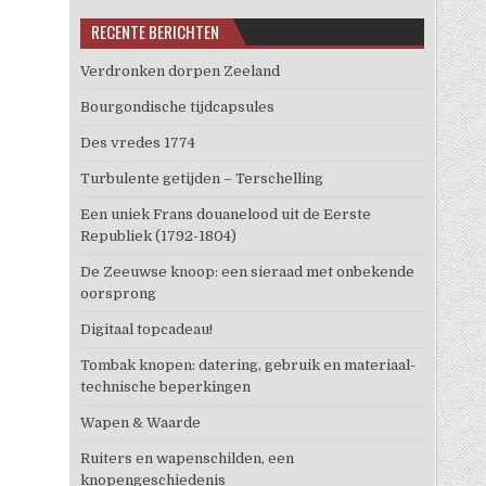
RECENTE BERICHTEN
Verdronken dorpen Zeeland
Bourgondische tijdcapsules
Des vredes 1774
Turbulente getijden – Terschelling
Een uniek Frans douanelood uit de Eerste
Republiek (1792-1804)
De Zeeuwse knoop: een sieraad met onbekende
oorsprong
Digitaal topcadeau!
Tombak knopen: datering, gebruik en materiaal-
technische beperkingen
Wapen & Waarde
Ruiters en wapenschilden, een
knopengeschiedenis