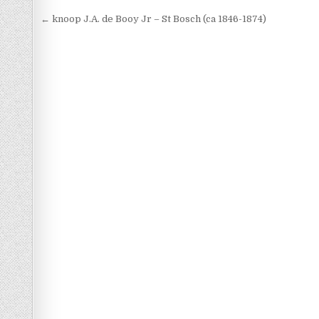
Berichtnavigatie
← knoop J.A. de Booy Jr – St Bosch (ca 1846-1874)