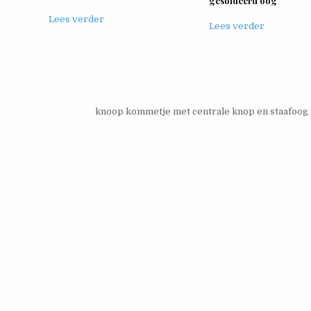
gesoldeerd oog
Lees verder
Lees verder
knoop kommetje met centrale knop en staafoo