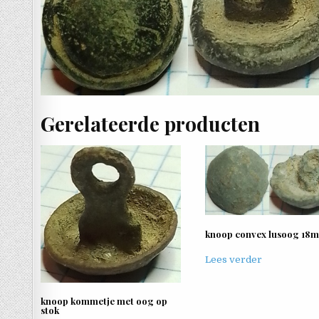
Gerelateerde producten
knoop convex lusoog 18
Lees verder
knoop kommetje met oog op
stok