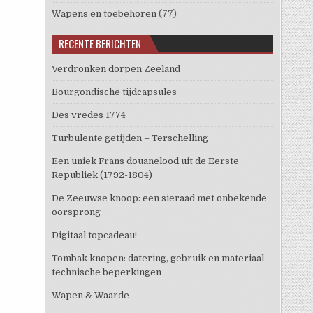
Wapens en toebehoren
(77)
RECENTE BERICHTEN
Verdronken dorpen Zeeland
Bourgondische tijdcapsules
Des vredes 1774
Turbulente getijden – Terschelling
Een uniek Frans douanelood uit de Eerste
Republiek (1792-1804)
De Zeeuwse knoop: een sieraad met onbekende
oorsprong
Digitaal topcadeau!
Tombak knopen: datering, gebruik en materiaal-
technische beperkingen
Wapen & Waarde