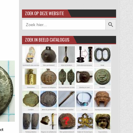
ZOEK OP DEZE WEBSITE
Zoekknop
Zoek
naar:
ZOEK IN BEELD CATALOGUS
et