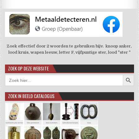
Zoek effectief door 2 woorden te gebruiken bijv. knoop anker,
lood kruis, wapen leeuw, letter F, vijfpuntige ster, lood "ster "
ZOEK OP DEZE WEBSITE
Zoekkno
Zoek
naar:
ZOEK IN BEELD CATALOGUS