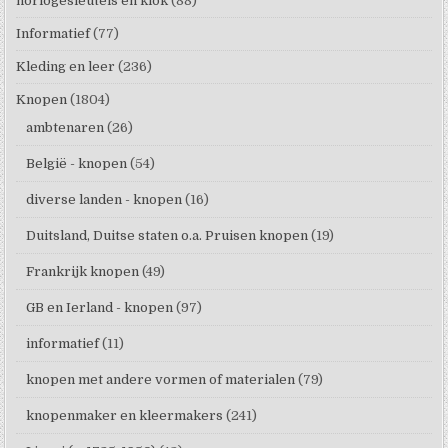
horlogesleutels en klok
(88)
Informatief
(77)
Kleding en leer
(236)
Knopen
(1804)
ambtenaren
(26)
België - knopen
(54)
diverse landen - knopen
(16)
Duitsland, Duitse staten o.a. Pruisen knopen
(19)
Frankrijk knopen
(49)
GB en Ierland - knopen
(97)
informatief
(11)
knopen met andere vormen of materialen
(79)
knopenmaker en kleermakers
(241)