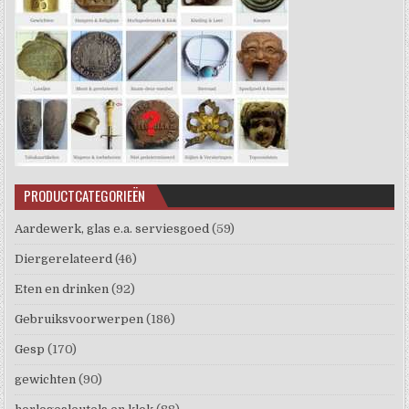
PRODUCTCATEGORIEËN
Aardewerk, glas e.a. serviesgoed
(59)
Diergerelateerd
(46)
Eten en drinken
(92)
Gebruiksvoorwerpen
(186)
Gesp
(170)
gewichten
(90)