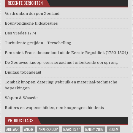
RECENTE BERICHTEN
Verdronken dorpen Zeeland
Bourgondische tijdcapsules
Des vredes 1774
Turbulente getijden – Terschelling
Een uniek Frans douanelood uit de Eerste Republiek (1792-1804)
De Zeeuwse knoop: een sieraad met onbekende oorsprong
Digitaal topcadeau!
Tombak knopen: datering, gebruik en materiaal-technische
beperkingen
Wapen & Waarde
Ruiters en wapenschilden, een knopengeschiedenis
PRODUCTTAGS
ADELAAR
ANKER
ANKERKNOOP
BAART1977
BAILEY 2016
BLOEM