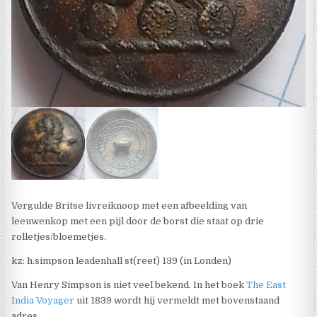
Vergulde Britse livreiknoop met een afbeelding van
leeuwenkop met een pijl door de borst die staat op drie
rolletjes/bloemetjes.
kz: h.simpson leadenhall st(reet) 139 (in Londen)
Van Henry Simpson is niet veel bekend. In het boek
The East
India Voyager
uit 1839 wordt hij vermeldt met bovenstaand
adres.