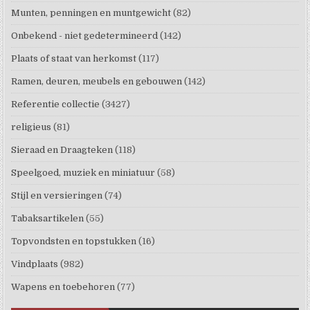
Munten, penningen en muntgewicht
(82)
Onbekend - niet gedetermineerd
(142)
Plaats of staat van herkomst
(117)
Ramen, deuren, meubels en gebouwen
(142)
Referentie collectie
(3427)
religieus
(81)
Sieraad en Draagteken
(118)
Speelgoed, muziek en miniatuur
(58)
Stijl en versieringen
(74)
Tabaksartikelen
(55)
Topvondsten en topstukken
(16)
Vindplaats
(982)
Wapens en toebehoren
(77)