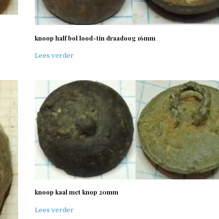
knoop half bol lood-tin draadoog 16mm
Lees verder
knoop kaal met knop 20mm
Lees verder