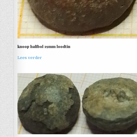
knoop halfbol 19mm loodtin
Lees verder