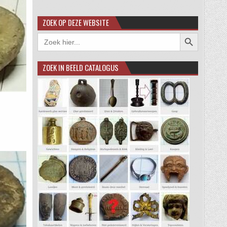
ZOEK OP DEZE WEBSITE
Zoekknop
Zoek
naar:
ZOEK IN BEELD CATALOGUS