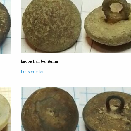
knoop half bol 16mm
Lees verder