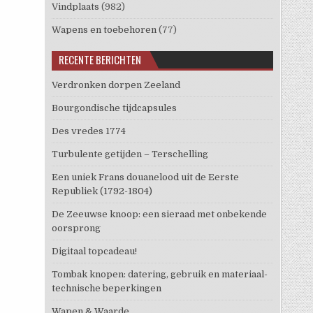
Vindplaats
(982)
Wapens en toebehoren
(77)
RECENTE BERICHTEN
Verdronken dorpen Zeeland
Bourgondische tijdcapsules
Des vredes 1774
Turbulente getijden – Terschelling
Een uniek Frans douanelood uit de Eerste
Republiek (1792-1804)
De Zeeuwse knoop: een sieraad met onbekende
oorsprong
Digitaal topcadeau!
Tombak knopen: datering, gebruik en materiaal-
technische beperkingen
Wapen & Waarde