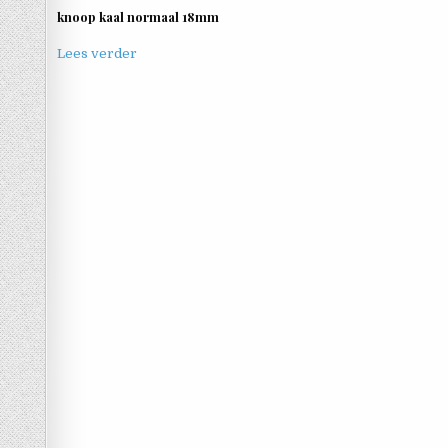
knoop kaal normaal 18mm
Lees verder