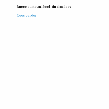
knoop puntovaal lood-tin draadoog
Lees verder