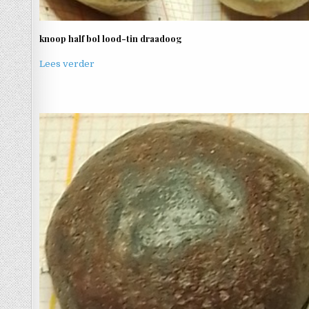
knoop half bol lood-tin draadoog
Lees verder