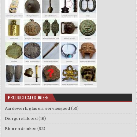
PRODUCTCATEGORIEËN
Aardewerk, glas e.a. serviesgoed
(59)
Diergerelateerd
(46)
Eten en drinken
(92)