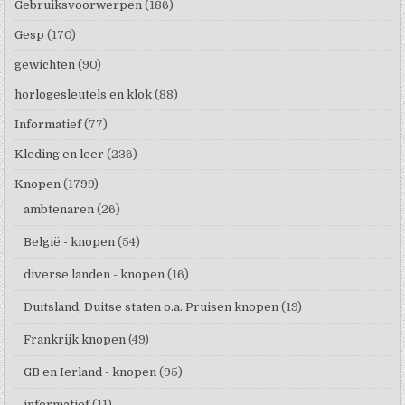
Gebruiksvoorwerpen
(186)
Gesp
(170)
gewichten
(90)
horlogesleutels en klok
(88)
Informatief
(77)
Kleding en leer
(236)
Knopen
(1799)
ambtenaren
(26)
België - knopen
(54)
diverse landen - knopen
(16)
Duitsland, Duitse staten o.a. Pruisen knopen
(19)
Frankrijk knopen
(49)
GB en Ierland - knopen
(95)
informatief
(11)