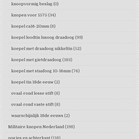
knoopvormig beslag
(0)
knopen voor 1575
(34)
koepel ca16-20mm
(8)
koepel loodtin lusoog draadoog
(99)
koepel met draadoog nikkeltin
(52)
koepel met gietdraadoog
(183)
koepel met staafoog 10-16mm
(76)
koepel tin 18de eeuw
(2)
ovaal-rond losse stift
(8)
ovaal-rond vaste stift
(8)
waarschijnlijk 18de eeuws
(2)
Militaire knopen Nederland
(198)
oogjes en achterkant
(118)