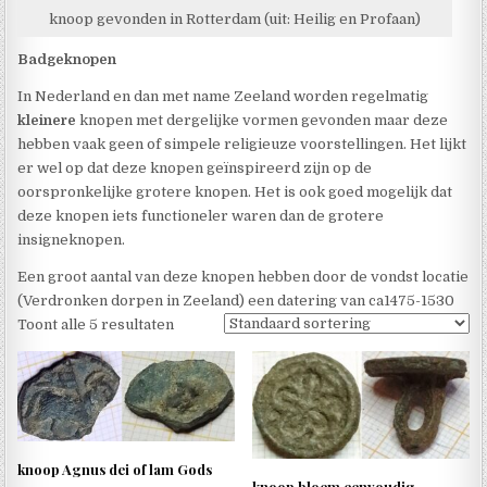
knoop gevonden in Rotterdam (uit: Heilig en Profaan)
Badgeknopen
In Nederland en dan met name Zeeland worden regelmatig
kleinere
knopen met dergelijke vormen gevonden maar deze
hebben vaak geen of simpele religieuze voorstellingen. Het lijkt
er wel op dat deze knopen geïnspireerd zijn op de
oorspronkelijke grotere knopen. Het is ook goed mogelijk dat
deze knopen iets functioneler waren dan de grotere
insigneknopen.
Een groot aantal van deze knopen hebben door de vondst locatie
(Verdronken dorpen in Zeeland) een datering van ca1475-1530
Toont alle 5 resultaten
knoop Agnus dei of lam Gods
knoop bloem eenvoudig