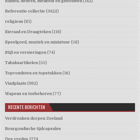
Ramen, deuren, meubels en gebouwen
(142)
Referentie collectie
(3422)
religieus
(81)
Sieraad en Draagteken
(118)
Speelgoed, muziek en miniatuur
(58)
Stijl en versieringen
(74)
Tabaksartikelen
(55)
Topvondsten en topstukken
(16)
Vindplaats
(982)
Wapens en toebehoren
(77)
RECENTE BERICHTEN
Verdronken dorpen Zeeland
Bourgondische tijdcapsules
Des vredes 1774