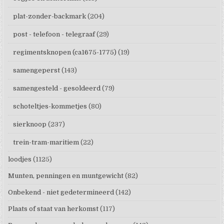
plat-zonder-backmark
(204)
post - telefoon - telegraaf
(29)
regimentsknopen (ca1675-1775)
(19)
samengeperst
(143)
samengesteld - gesoldeerd
(79)
schoteltjes-kommetjes
(80)
sierknoop
(237)
trein-tram-maritiem
(22)
loodjes
(1125)
Munten, penningen en muntgewicht
(82)
Onbekend - niet gedetermineerd
(142)
Plaats of staat van herkomst
(117)