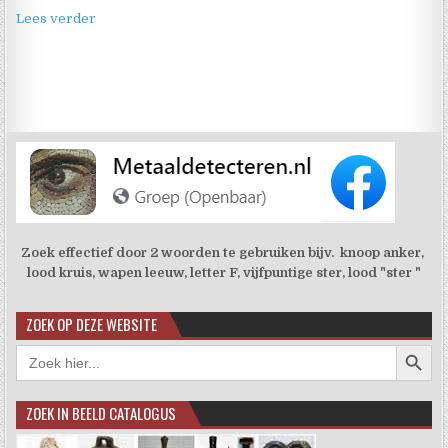
Lees verder
Zoek effectief door 2 woorden te gebruiken bijv. knoop anker,
lood kruis, wapen leeuw, letter F, vijfpuntige ster, lood "ster "
ZOEK OP DEZE WEBSITE
Zoekkno
Zoek
naar:
ZOEK IN BEELD CATALOGUS