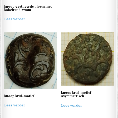
knoop gestileerde bloem met
kabelrand 27mm
Lees verder
knoop krul-motief
knoop krul-motief
asymmetrisch
Lees verder
Lees verder