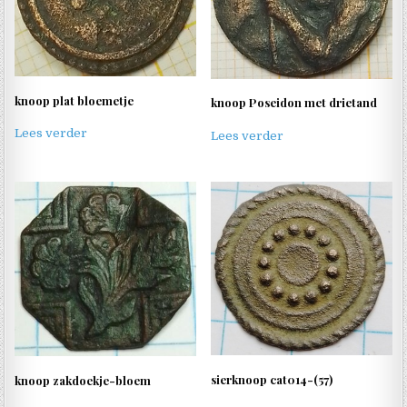
knoop plat bloemetje
knoop Poseidon met drietand
Lees verder
Lees verder
sierknoop cat014-(57)
knoop zakdoekje-bloem