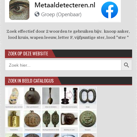
Zoek effectief door 2 woorden te gebruiken bijv. knoop anker,
lood kruis, wapen leeuw, letter F, vijfpuntige ster, lood "ster "
ZOEK OP DEZE WEBSITE
Zoekkno
Zoek
naar:
ZOEK IN BEELD CATALOGUS