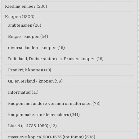
Kleding en leer
(236)
Knopen
(1800)
ambtenaren
(26)
België - knopen
(54)
diverse landen - knopen
(16)
Duitsland, Duitse staten o.a. Pruisen knopen
(19)
Frankrijk knopen
(49)
GB en Ierland - knopen
(96)
informatief
(11)
knopen met andere vormen of materialen
(78)
knopenmaker en kleermakers
(241)
Livrei (ca1735-1950)
(42)
massieve kop ca1500-1675 (tot 16mm)
(535)