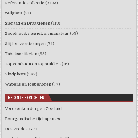
Referentie collectie
(3423)
religieus
(81)
Sieraad en Draagteken
(118)
Speelgoed, muziek en miniatuur
(58)
Stijl en versieringen
(74)
Tabaksartikelen
(55)
Topvondsten en topstukken
(16)
Vindplaats
(982)
Wapens en toebehoren
(77)
RECENTE BERICHTEN
Verdronken dorpen Zeeland
Bourgondische tijdcapsules
Des vredes 1774