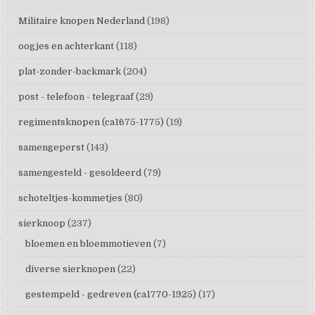
Militaire knopen Nederland
(198)
oogjes en achterkant
(118)
plat-zonder-backmark
(204)
post - telefoon - telegraaf
(29)
regimentsknopen (ca1675-1775)
(19)
samengeperst
(143)
samengesteld - gesoldeerd
(79)
schoteltjes-kommetjes
(80)
sierknoop
(237)
bloemen en bloemmotieven
(7)
diverse sierknopen
(22)
gestempeld - gedreven (ca1770-1925)
(17)