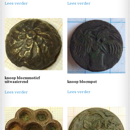
Lees verder
Lees verder
knoop bloemmotief
knoop bloempot
uitwaaierend
Lees verder
Lees verder