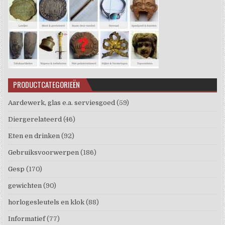
PRODUCTCATEGORIEËN
Aardewerk, glas e.a. serviesgoed
(59)
Diergerelateerd
(46)
Eten en drinken
(92)
Gebruiksvoorwerpen
(186)
Gesp
(170)
gewichten
(90)
horlogesleutels en klok
(88)
Informatief
(77)