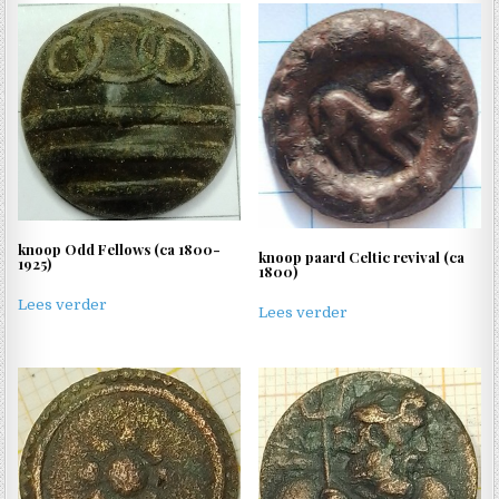
knoop Odd Fellows (ca 1800-
knoop paard Celtic revival (ca
1925)
1800)
Lees verder
Lees verder