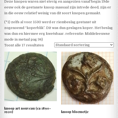
Deze knopen waren niet stevig en aangezien vanaf begin 19de
eeuw ook de gestanste knoop massaal zijn intrede deed, zijn er
in die eeuw relatief weinig van dit soort knopen gemaakt.
(*1) zelfs al voor 1530 werd er riembeslag gestanst uit
zogenoemd “koperblik”. Dit was dun geslagen koper. Het beslag
was dun en hiermee erg kwetsbaar. referentie: Middeleeuwse
mode in metaal pag 34)
Toont alle 17 resultaten
knoop art nouveau (ca 1890-
1920)
knoop bloemetje