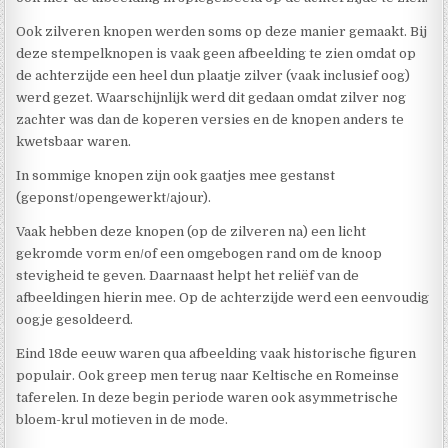
Ook zilveren knopen werden soms op deze manier gemaakt. Bij
deze stempelknopen is vaak geen afbeelding te zien omdat op
de achterzijde een heel dun plaatje zilver (vaak inclusief oog)
werd gezet. Waarschijnlijk werd dit gedaan omdat zilver nog
zachter was dan de koperen versies en de knopen anders te
kwetsbaar waren.
In sommige knopen zijn ook gaatjes mee gestanst
(geponst/opengewerkt/ajour).
Vaak hebben deze knopen (op de zilveren na) een licht
gekromde vorm en/of een omgebogen rand om de knoop
stevigheid te geven. Daarnaast helpt het reliëf van de
afbeeldingen hierin mee. Op de achterzijde werd een eenvoudig
oogje gesoldeerd.
Eind 18de eeuw waren qua afbeelding vaak historische figuren
populair. Ook greep men terug naar Keltische en Romeinse
taferelen. In deze begin periode waren ook asymmetrische
bloem-krul motieven in de mode.