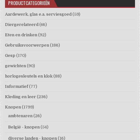
PRODUCTCATEGORIEËN
Aardewerk, glas e.a. serviesgoed
(59)
Diergerelateerd
(46)
Eten en drinken
(92)
Gebruiksvoorwerpen
(186)
Gesp
(170)
gewichten
(90)
horlogesleutels en klok
(88)
Informatief
(77)
Kleding en leer
(236)
Knopen
(1799)
ambtenaren
(26)
België - knopen
(54)
diverse landen - knopen
(16)