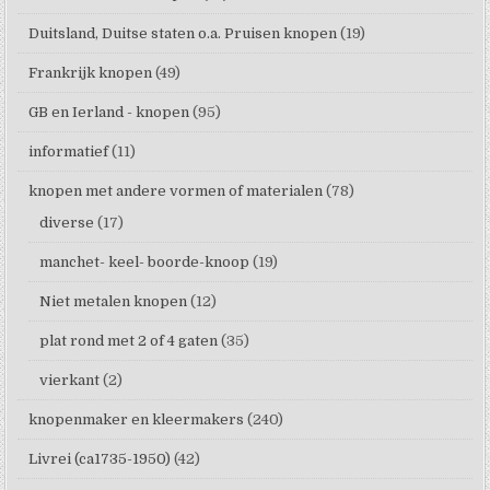
Duitsland, Duitse staten o.a. Pruisen knopen
(19)
Frankrijk knopen
(49)
GB en Ierland - knopen
(95)
informatief
(11)
knopen met andere vormen of materialen
(78)
diverse
(17)
manchet- keel- boorde-knoop
(19)
Niet metalen knopen
(12)
plat rond met 2 of 4 gaten
(35)
vierkant
(2)
knopenmaker en kleermakers
(240)
Livrei (ca1735-1950)
(42)