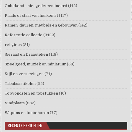
Onbekend - niet gedetermineerd
(142)
Plaats of staat van herkomst
(117)
Ramen, deuren, meubels en gebouwen
(142)
Referentie collectie
(3422)
religieus
(81)
Sieraad en Draagteken
(118)
Speelgoed, muziek en miniatuur
(58)
Stijl en versieringen
(74)
Tabaksartikelen
(55)
Topvondsten en topstukken
(16)
Vindplaats
(982)
Wapens en toebehoren
(77)
RECENTE BERICHTEN