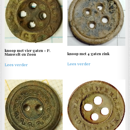
knoop met vier gaten – P.
knoop met 4 gaten zink
Mansvelt en Zoon
Lees verder
Lees verder