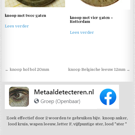
knoop met twee gaten
knoop met vier gaten –
Rotterdam
Lees verder
Lees verder
Berichtnavigatie
← knoop hol bol 20mm
knoop Belgische leeuw 12mm →
Zoek effectief door 2 woorden te gebruiken bijv. knoop anker,
lood kruis, wapen leeuw, letter F, vijfpuntige ster, lood "ster "