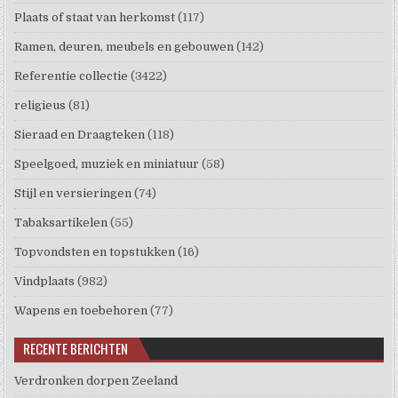
Plaats of staat van herkomst
(117)
Ramen, deuren, meubels en gebouwen
(142)
Referentie collectie
(3422)
religieus
(81)
Sieraad en Draagteken
(118)
Speelgoed, muziek en miniatuur
(58)
Stijl en versieringen
(74)
Tabaksartikelen
(55)
Topvondsten en topstukken
(16)
Vindplaats
(982)
Wapens en toebehoren
(77)
RECENTE BERICHTEN
Verdronken dorpen Zeeland