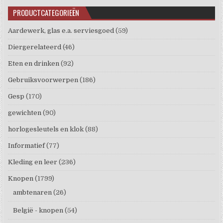
PRODUCTCATEGORIEËN
Aardewerk, glas e.a. serviesgoed
(59)
Diergerelateerd
(46)
Eten en drinken
(92)
Gebruiksvoorwerpen
(186)
Gesp
(170)
gewichten
(90)
horlogesleutels en klok
(88)
Informatief
(77)
Kleding en leer
(236)
Knopen
(1799)
ambtenaren
(26)
België - knopen
(54)