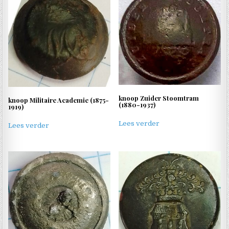
knoop Zuider Stoomtram
knoop Militaire Academie (1875-
(1880-1937)
1919)
Lees verder
Lees verder