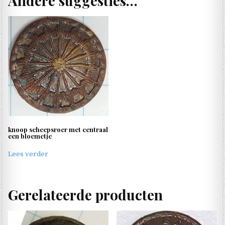
Andere suggesties…
knoop scheepsroer met centraal
een bloemetje
Lees verder
Gerelateerde producten