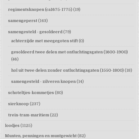
regimentsknopen (ca1675-1775)
(19)
samengeperst
(143)
samengesteld - gesoldeerd
(79)
achterzijde met meegegoten stift
(0)
gesoldeerd twee delen met ontluchtingsgaten (1600-1900)
(46)
hol uit twee delen zonder ontluchtingsgaten (1550-1800)
(18)
samengesteld - zilveren knopen
(14)
schoteltjes-kommetjes
(80)
sierknoop
(237)
trein-tram-maritiem
(22)
loodjes
(1125)
Munten, penningen en muntgewicht
(82)