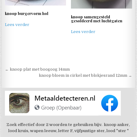
knoop burgervorm hol
knoop samengesteld
gesoldeerd met luchtgaten
Lees verder
Lees verder
Berichtnavigatie
← knoop plat met boogoog 14mm
knoop bloem in cirkel met blokjesrand 12mm →
Zoek effectief door 2 woorden te gebruiken bijv. knoop anker,
lood kruis, wapen leeuw, letter F, vijfpuntige ster, lood "ster "