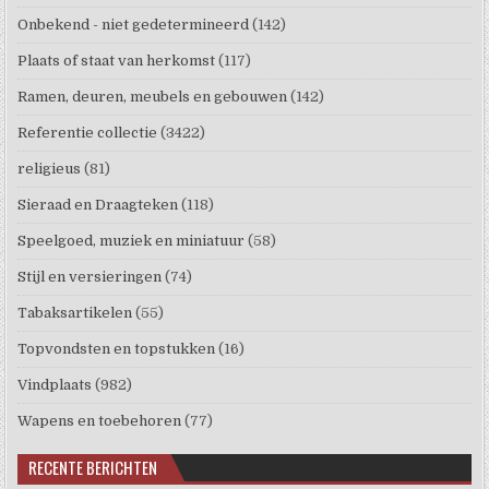
Onbekend - niet gedetermineerd
(142)
Plaats of staat van herkomst
(117)
Ramen, deuren, meubels en gebouwen
(142)
Referentie collectie
(3422)
religieus
(81)
Sieraad en Draagteken
(118)
Speelgoed, muziek en miniatuur
(58)
Stijl en versieringen
(74)
Tabaksartikelen
(55)
Topvondsten en topstukken
(16)
Vindplaats
(982)
Wapens en toebehoren
(77)
RECENTE BERICHTEN