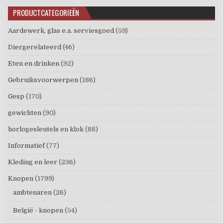
PRODUCTCATEGORIEËN
Aardewerk, glas e.a. serviesgoed
(59)
Diergerelateerd
(46)
Eten en drinken
(92)
Gebruiksvoorwerpen
(186)
Gesp
(170)
gewichten
(90)
horlogesleutels en klok
(88)
Informatief
(77)
Kleding en leer
(236)
Knopen
(1799)
ambtenaren
(26)
België - knopen
(54)