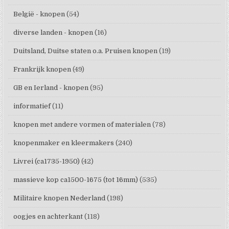
België - knopen
(54)
diverse landen - knopen
(16)
Duitsland, Duitse staten o.a. Pruisen knopen
(19)
Frankrijk knopen
(49)
GB en Ierland - knopen
(95)
informatief
(11)
knopen met andere vormen of materialen
(78)
knopenmaker en kleermakers
(240)
Livrei (ca1735-1950)
(42)
massieve kop ca1500-1675 (tot 16mm)
(535)
Militaire knopen Nederland
(198)
oogjes en achterkant
(118)