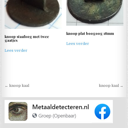
knoop plat boogoog 18mm
knoop staafoog met twee
gaatjes
Lees verder
Lees verder
Berichtnavigatie
← knoop kaal
knoop kaal →