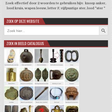
Zoek effectief door 2 woorden te gebruiken bijv. knoop anker,
lood kruis, wapen leeuw, letter F, vijfpuntige ster, lood "ster "
ZOEK OP DEZE WEBSITE
Zoekkno
Zoek
naar:
ZOEK IN BEELD CATALOGUS