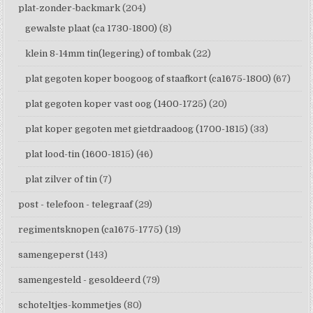
plat-zonder-backmark
(204)
gewalste plaat (ca 1730-1800)
(8)
klein 8-14mm tin(legering) of tombak
(22)
plat gegoten koper boogoog of staafkort (ca1675-1800)
(67)
plat gegoten koper vast oog (1400-1725)
(20)
plat koper gegoten met gietdraadoog (1700-1815)
(33)
plat lood-tin (1600-1815)
(46)
plat zilver of tin
(7)
post - telefoon - telegraaf
(29)
regimentsknopen (ca1675-1775)
(19)
samengeperst
(143)
samengesteld - gesoldeerd
(79)
schoteltjes-kommetjes
(80)