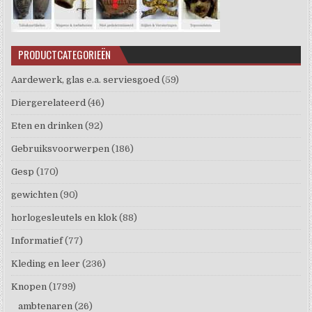
PRODUCTCATEGORIEËN
Aardewerk, glas e.a. serviesgoed
(59)
Diergerelateerd
(46)
Eten en drinken
(92)
Gebruiksvoorwerpen
(186)
Gesp
(170)
gewichten
(90)
horlogesleutels en klok
(88)
Informatief
(77)
Kleding en leer
(236)
Knopen
(1799)
ambtenaren
(26)