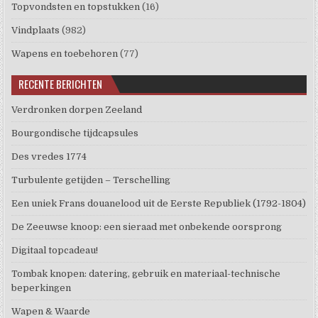
Topvondsten en topstukken
(16)
Vindplaats
(982)
Wapens en toebehoren
(77)
RECENTE BERICHTEN
Verdronken dorpen Zeeland
Bourgondische tijdcapsules
Des vredes 1774
Turbulente getijden – Terschelling
Een uniek Frans douanelood uit de Eerste Republiek (1792-1804)
De Zeeuwse knoop: een sieraad met onbekende oorsprong
Digitaal topcadeau!
Tombak knopen: datering, gebruik en materiaal-technische
beperkingen
Wapen & Waarde