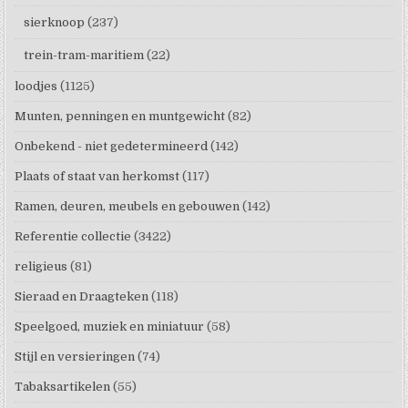
sierknoop
(237)
trein-tram-maritiem
(22)
loodjes
(1125)
Munten, penningen en muntgewicht
(82)
Onbekend - niet gedetermineerd
(142)
Plaats of staat van herkomst
(117)
Ramen, deuren, meubels en gebouwen
(142)
Referentie collectie
(3422)
religieus
(81)
Sieraad en Draagteken
(118)
Speelgoed, muziek en miniatuur
(58)
Stijl en versieringen
(74)
Tabaksartikelen
(55)