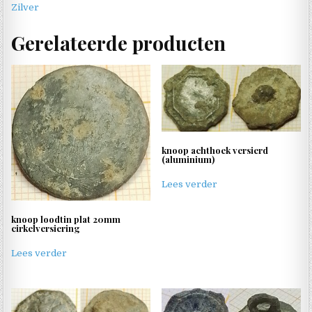
Zilver
Gerelateerde producten
knoop achthoek versierd
(aluminium)
Lees verder
knoop loodtin plat 20mm
cirkelversiering
Lees verder