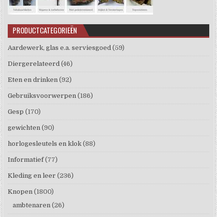
PRODUCTCATEGORIEËN
Aardewerk, glas e.a. serviesgoed
(59)
Diergerelateerd
(46)
Eten en drinken
(92)
Gebruiksvoorwerpen
(186)
Gesp
(170)
gewichten
(90)
horlogesleutels en klok
(88)
Informatief
(77)
Kleding en leer
(236)
Knopen
(1800)
ambtenaren
(26)