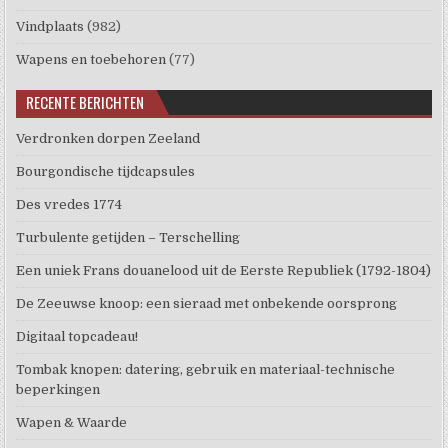
Vindplaats
(982)
Wapens en toebehoren
(77)
RECENTE BERICHTEN
Verdronken dorpen Zeeland
Bourgondische tijdcapsules
Des vredes 1774
Turbulente getijden – Terschelling
Een uniek Frans douanelood uit de Eerste Republiek (1792-1804)
De Zeeuwse knoop: een sieraad met onbekende oorsprong
Digitaal topcadeau!
Tombak knopen: datering, gebruik en materiaal-technische
beperkingen
Wapen & Waarde