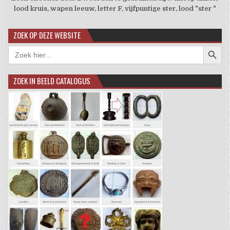
lood kruis, wapen leeuw, letter F, vijfpuntige ster, lood "ster "
ZOEK OP DEZE WEBSITE
Zoekkno
Zoek
naar:
ZOEK IN BEELD CATALOGUS