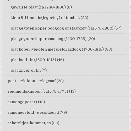
gewalste plaat (ca 1730-1800)
(8)
klein 8-14mm tin(legering) of tombak
(22)
plat gegoten koper boogoog of staafkort (ca1675-1800)
(67)
plat gegoten koper vast oog (1400-1725)
(20)
plat koper gegoten met gietdraadoog (1700-1815)
(33)
plat lood-tin (1600-1815)
(46)
plat zilver of tin
(7)
post - telefoon - telegraaf
(29)
regimentsknopen (ca1675-1775)
(19)
samengeperst
(143)
samengesteld - gesoldeerd
(79)
schoteltjes-kommetjes
(80)