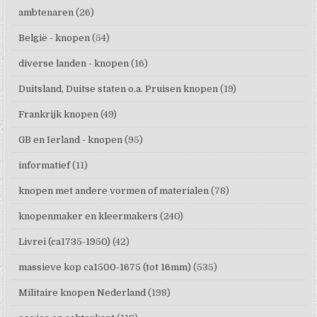
ambtenaren
(26)
België - knopen
(54)
diverse landen - knopen
(16)
Duitsland, Duitse staten o.a. Pruisen knopen
(19)
Frankrijk knopen
(49)
GB en Ierland - knopen
(95)
informatief
(11)
knopen met andere vormen of materialen
(78)
knopenmaker en kleermakers
(240)
Livrei (ca1735-1950)
(42)
massieve kop ca1500-1675 (tot 16mm)
(535)
Militaire knopen Nederland
(198)