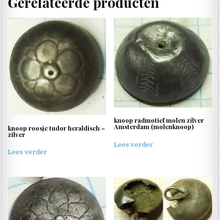
Gerelateerde producten
knoop radmotief molen zilver
Amsterdam (molenknoop)
knoop roosje tudor heraldisch –
zilver
Lees verder
Lees verder