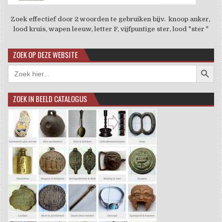
Zoek effectief door 2 woorden te gebruiken bijv. knoop anker,
lood kruis, wapen leeuw, letter F, vijfpuntige ster, lood "ster "
ZOEK OP DEZE WEBSITE
Zoekkno
Zoek
naar:
ZOEK IN BEELD CATALOGUS