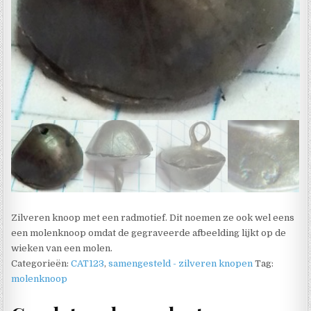
Zilveren knoop met een radmotief. Dit noemen ze ook wel eens
een molenknoop omdat de gegraveerde afbeelding lijkt op de
wieken van een molen.
Categorieën:
CAT123
,
samengesteld - zilveren knopen
Tag:
molenknoop