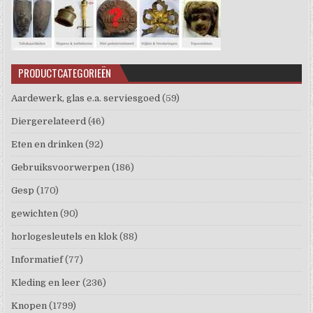
PRODUCTCATEGORIEËN
Aardewerk, glas e.a. serviesgoed
(59)
Diergerelateerd
(46)
Eten en drinken
(92)
Gebruiksvoorwerpen
(186)
Gesp
(170)
gewichten
(90)
horlogesleutels en klok
(88)
Informatief
(77)
Kleding en leer
(236)
Knopen
(1799)