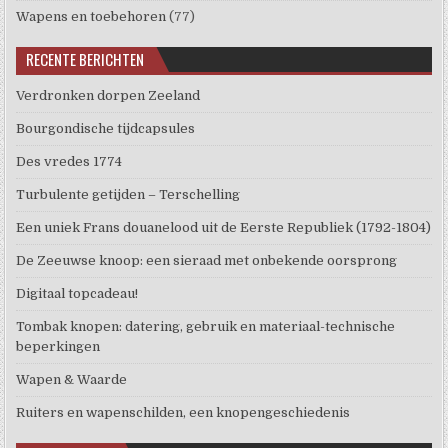
Wapens en toebehoren
(77)
RECENTE BERICHTEN
Verdronken dorpen Zeeland
Bourgondische tijdcapsules
Des vredes 1774
Turbulente getijden – Terschelling
Een uniek Frans douanelood uit de Eerste Republiek (1792-1804)
De Zeeuwse knoop: een sieraad met onbekende oorsprong
Digitaal topcadeau!
Tombak knopen: datering, gebruik en materiaal-technische
beperkingen
Wapen & Waarde
Ruiters en wapenschilden, een knopengeschiedenis