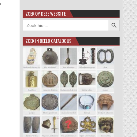
:
ZOEK OP DEZE WEBSITE
Zoekknop
Zoek
naar:
ZOEK IN BEELD CATALOGUS