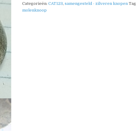
Categorieën:
CAT123
,
samengesteld - zilveren knopen
Tag
molenknoop