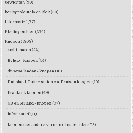
gewichten
(90)
horlogesleutels en klok
(88)
Informatief
(77)
Kleding en leer
(236)
Knopen
(1808)
ambtenaren
(26)
België - knopen
(54)
diverse landen - knopen
(16)
Duitsland, Duitse staten o.a. Pruisen knopen
(19)
Frankrijk knopen
(49)
GB en Ierland - knopen
(97)
informatief
(11)
knopen met andere vormen of materialen
(79)