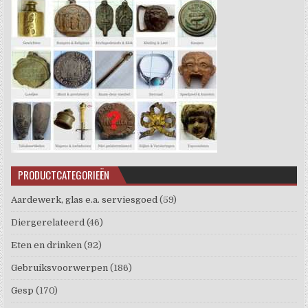
PRODUCTCATEGORIEËN
Aardewerk, glas e.a. serviesgoed
(59)
Diergerelateerd
(46)
Eten en drinken
(92)
Gebruiksvoorwerpen
(186)
Gesp
(170)