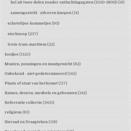
hol uit twee delen zonder ontluchtingsgaten (1550-1800)
(18)
samengesteld - zilveren knopen
(14)
schoteltjes-kommetjes
(80)
sierknoop
(237)
trein-tram-maritiem
(22)
loodjes
(1125)
Munten, penningen en muntgewicht
(82)
Onbekend - niet gedetermineerd
(142)
Plaats of staat van herkomst
(117)
Ramen, deuren, meubels en gebouwen
(142)
Referentie collectie
(3431)
religieus
(81)
Sieraad en Draagteken
(118)