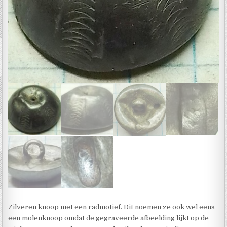
Zilveren knoop met een radmotief. Dit noemen ze ook wel eens
een molenknoop omdat de gegraveerde afbeelding lijkt op de