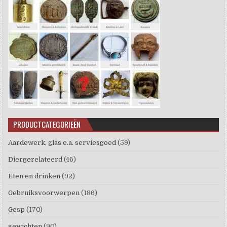
PRODUCTCATEGORIEËN
Aardewerk, glas e.a. serviesgoed
(59)
Diergerelateerd
(46)
Eten en drinken
(92)
Gebruiksvoorwerpen
(186)
Gesp
(170)
gewichten
(90)