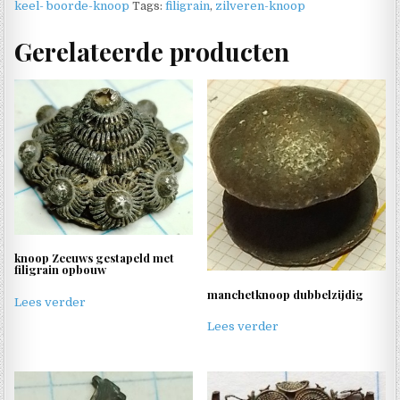
keel- boorde-knoop
Tags:
filigrain
,
zilveren-knoop
Gerelateerde producten
knoop Zeeuws gestapeld met
filigrain opbouw
manchetknoop dubbelzijdig
Lees verder
Lees verder