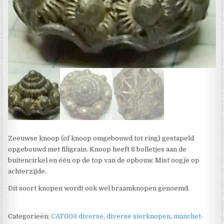
Zeeuwse knoop (of knoop omgebouwd tot ring) gestapeld
opgebouwd met filigrain. Knoop heeft 8 bolletjes aan de
buitencirkel en één op de top van de opbouw. Mist oogje op
achterzijde.
Dit soort knopen wordt ook wel braamknopen genoemd.
Categorieën:
CAT003 diverse
,
diverse sierknopen
,
manchet-