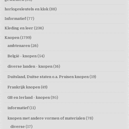
horlogesleutels en klok
(88)
Informatief
(77)
Kleding en leer
(236)
Knopen
(1799)
ambtenaren
(26)
België - knopen
(54)
diverse landen - knopen
(16)
Duitsland, Duitse staten o.a. Pruisen knopen
(19)
Frankrijk knopen
(49)
GB en Ierland - knopen
(95)
informatief
(11)
knopen met andere vormen of materialen
(78)
diverse
(17)