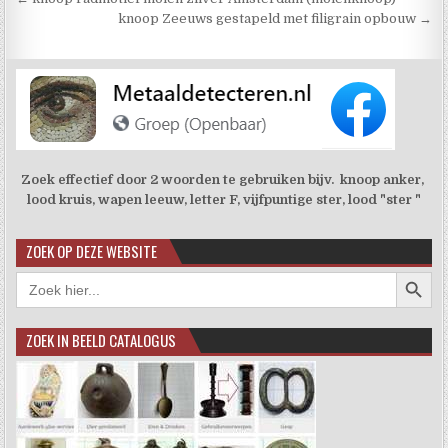
Berichtnavigatie
knoop Zeeuws gestapeld met filigrain opbouw →
Zoek effectief door 2 woorden te gebruiken bijv. knoop anker,
lood kruis, wapen leeuw, letter F, vijfpuntige ster, lood "ster "
ZOEK OP DEZE WEBSITE
Zoekkno
Zoek
naar:
ZOEK IN BEELD CATALOGUS