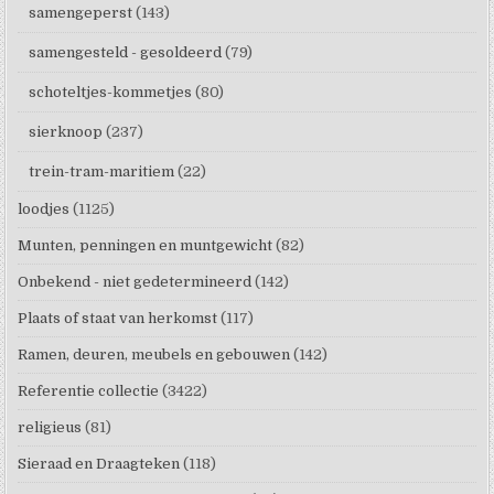
samengeperst
(143)
samengesteld - gesoldeerd
(79)
schoteltjes-kommetjes
(80)
sierknoop
(237)
trein-tram-maritiem
(22)
loodjes
(1125)
Munten, penningen en muntgewicht
(82)
Onbekend - niet gedetermineerd
(142)
Plaats of staat van herkomst
(117)
Ramen, deuren, meubels en gebouwen
(142)
Referentie collectie
(3422)
religieus
(81)
Sieraad en Draagteken
(118)