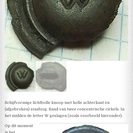
Schijfvormige lichtbolle knoop met holle achterkant en
(afgebroken) staafoog. Rand van twee concentrische cirkels. In
het midden de letter W geslagen (zoals voorbeeld hieronder).
Op dit moment
is het