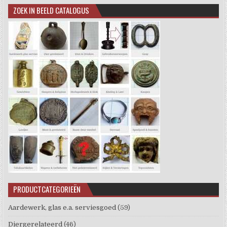
ZOEK IN BEELD CATALOGUS
PRODUCTCATEGORIEËN
Aardewerk, glas e.a. serviesgoed
(59)
Diergerelateerd
(46)