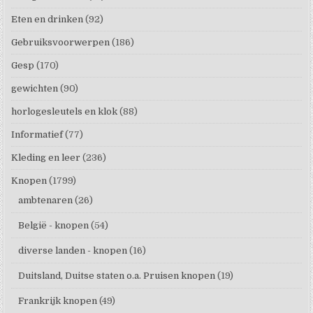
Eten en drinken
(92)
Gebruiksvoorwerpen
(186)
Gesp
(170)
gewichten
(90)
horlogesleutels en klok
(88)
Informatief
(77)
Kleding en leer
(236)
Knopen
(1799)
ambtenaren
(26)
België - knopen
(54)
diverse landen - knopen
(16)
Duitsland, Duitse staten o.a. Pruisen knopen
(19)
Frankrijk knopen
(49)