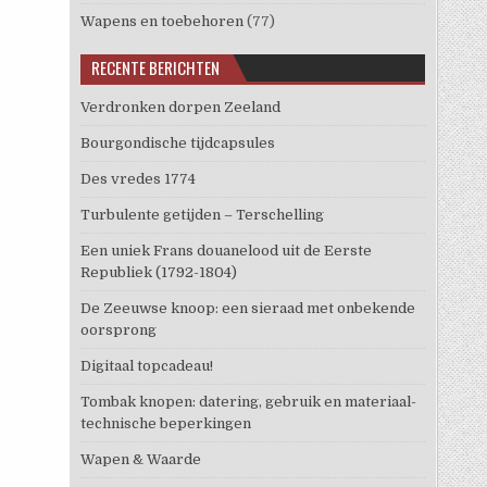
Wapens en toebehoren
(77)
RECENTE BERICHTEN
Verdronken dorpen Zeeland
Bourgondische tijdcapsules
Des vredes 1774
Turbulente getijden – Terschelling
Een uniek Frans douanelood uit de Eerste
Republiek (1792-1804)
De Zeeuwse knoop: een sieraad met onbekende
oorsprong
Digitaal topcadeau!
Tombak knopen: datering, gebruik en materiaal-
technische beperkingen
Wapen & Waarde