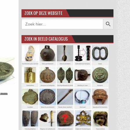
ZOEK OP DEZE WEBSITE
Zoekknop
Zoek
naar:
ZOEK IN BEELD CATALOGUS
12mm