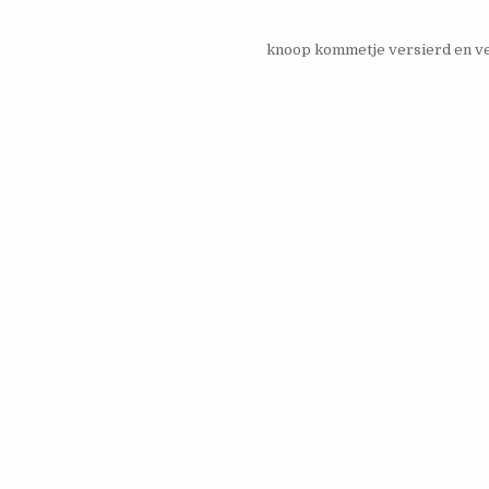
knoop kommetje versierd en v