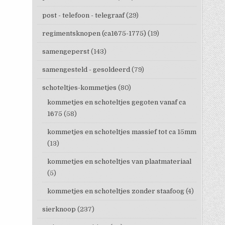
post - telefoon - telegraaf
(29)
regimentsknopen (ca1675-1775)
(19)
samengeperst
(143)
samengesteld - gesoldeerd
(79)
schoteltjes-kommetjes
(80)
kommetjes en schoteltjes gegoten vanaf ca
1675
(58)
kommetjes en schoteltjes massief tot ca 15mm
(13)
kommetjes en schoteltjes van plaatmateriaal
(5)
kommetjes en schoteltjes zonder staafoog
(4)
sierknoop
(237)