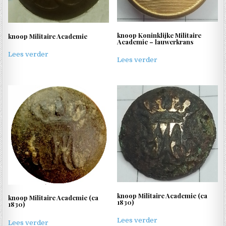
knoop Koninklijke Militaire
knoop Militaire Academie
Academie – lauwerkrans
Lees verder
Lees verder
knoop Militaire Academie (ca
knoop Militaire Academie (ca
1830)
1830)
Lees verder
Lees verder