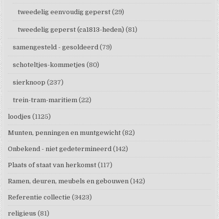
tweedelig eenvoudig geperst
(29)
tweedelig geperst (ca1813-heden)
(81)
samengesteld - gesoldeerd
(79)
schoteltjes-kommetjes
(80)
sierknoop
(237)
trein-tram-maritiem
(22)
loodjes
(1125)
Munten, penningen en muntgewicht
(82)
Onbekend - niet gedetermineerd
(142)
Plaats of staat van herkomst
(117)
Ramen, deuren, meubels en gebouwen
(142)
Referentie collectie
(3423)
religieus
(81)