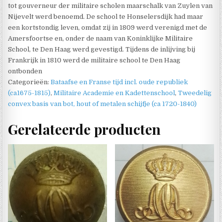
tot gouverneur der militaire scholen maarschalk van Zuylen van
Nijevelt werd benoemd. De school te Honselersdijk had maar
een kortstondig leven, omdat zij in 1809 werd verenigd met de
Amersfoortse en, onder de naam van Koninklijke Militaire
School, te Den Haag werd gevestigd. Tijdens de inlijving bij
Frankrijk in 1810 werd de militaire school te Den Haag
ontbonden
Categorieën:
Bataafse en Franse tijd incl. oude republiek
(ca1675-1815)
,
Militaire Academie en Kadettenschool
,
Tweedelig
convex basis van bot, hout of metalen schijfje (ca 1720-1840)
Gerelateerde producten