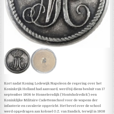
Kort nadat Koning Lodewijk Napoleon de regering over het
Koninkrijk Holland had aanvaard, werd bij diens besluit van 17
september 1806 te Honselersdijk (‘Hontsholredick’) een
Koninklijke Militaire Cadettenschool voor de wapens der
infanterie en cavalerie opgericht. Het bevel over de school
werd opgedragen aan kolonel O.Z. van Sandick, terwijl in 1808