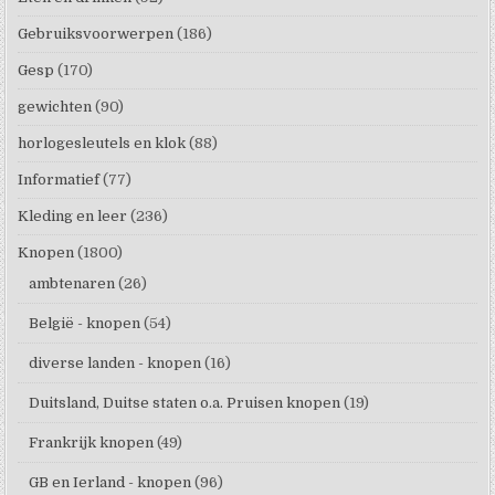
Gebruiksvoorwerpen
(186)
Gesp
(170)
gewichten
(90)
horlogesleutels en klok
(88)
Informatief
(77)
Kleding en leer
(236)
Knopen
(1800)
ambtenaren
(26)
België - knopen
(54)
diverse landen - knopen
(16)
Duitsland, Duitse staten o.a. Pruisen knopen
(19)
Frankrijk knopen
(49)
GB en Ierland - knopen
(96)