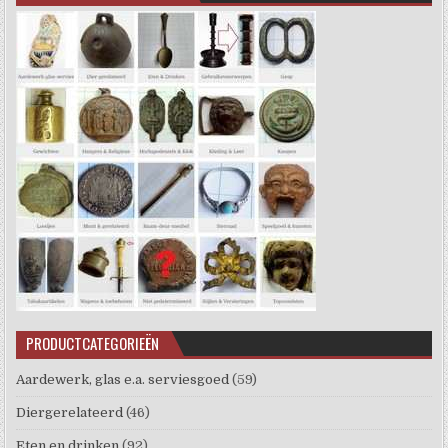
PRODUCTCATEGORIEËN
Aardewerk, glas e.a. serviesgoed
(59)
Diergerelateerd
(46)
Eten en drinken
(92)