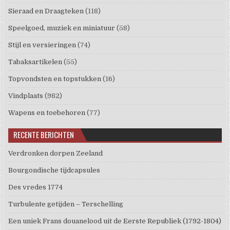
Sieraad en Draagteken
(118)
Speelgoed, muziek en miniatuur
(58)
Stijl en versieringen
(74)
Tabaksartikelen
(55)
Topvondsten en topstukken
(16)
Vindplaats
(982)
Wapens en toebehoren
(77)
RECENTE BERICHTEN
Verdronken dorpen Zeeland
Bourgondische tijdcapsules
Des vredes 1774
Turbulente getijden – Terschelling
Een uniek Frans douanelood uit de Eerste Republiek (1792-1804)