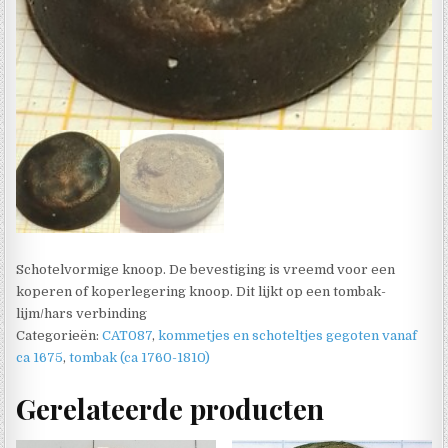
Schotelvormige knoop. De bevestiging is vreemd voor een
koperen of koperlegering knoop. Dit lijkt op een tombak-
lijm/hars verbinding
Categorieën:
CAT087
,
kommetjes en schoteltjes gegoten vanaf
ca 1675
,
tombak (ca 1760-1810)
Gerelateerde producten