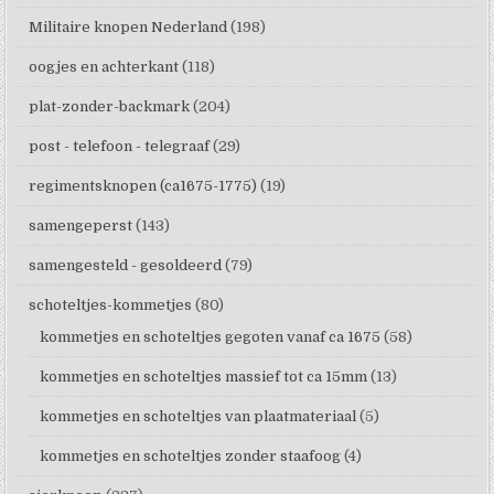
Militaire knopen Nederland
(198)
oogjes en achterkant
(118)
plat-zonder-backmark
(204)
post - telefoon - telegraaf
(29)
regimentsknopen (ca1675-1775)
(19)
samengeperst
(143)
samengesteld - gesoldeerd
(79)
schoteltjes-kommetjes
(80)
kommetjes en schoteltjes gegoten vanaf ca 1675
(58)
kommetjes en schoteltjes massief tot ca 15mm
(13)
kommetjes en schoteltjes van plaatmateriaal
(5)
kommetjes en schoteltjes zonder staafoog
(4)