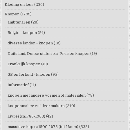
Kleding en leer
(236)
Knopen
(1799)
ambtenaren
(26)
België - knopen
(54)
diverse landen - knopen
(16)
Duitsland, Duitse staten o.a. Pruisen knopen
(19)
Frankrijk knopen
(49)
GB en Ierland - knopen
(95)
informatief
(11)
knopen met andere vormen of materialen
(78)
knopenmaker en kleermakers
(240)
Livrei (ca1735-1950)
(42)
massieve kop ca1500-1675 (tot 16mm)
(535)