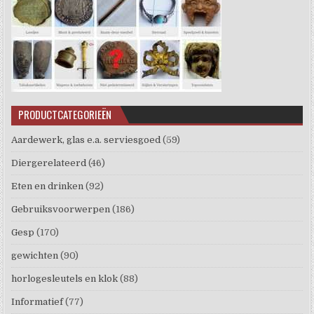
PRODUCTCATEGORIEËN
Aardewerk, glas e.a. serviesgoed
(59)
Diergerelateerd
(46)
Eten en drinken
(92)
Gebruiksvoorwerpen
(186)
Gesp
(170)
gewichten
(90)
horlogesleutels en klok
(88)
Informatief
(77)