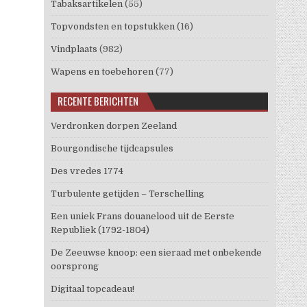
Tabaksartikelen
(55)
Topvondsten en topstukken
(16)
Vindplaats
(982)
Wapens en toebehoren
(77)
RECENTE BERICHTEN
Verdronken dorpen Zeeland
Bourgondische tijdcapsules
Des vredes 1774
Turbulente getijden – Terschelling
Een uniek Frans douanelood uit de Eerste
Republiek (1792-1804)
De Zeeuwse knoop: een sieraad met onbekende
oorsprong
Digitaal topcadeau!