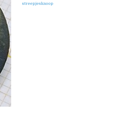
streepjesknoop