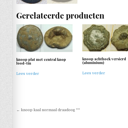
Gerelateerde producten
knoop achthoek versierd
knoop plat met central knop
(aluminium)
lood-tin
Lees verder
Lees verder
Berichtnavigatie
← knoop kaal normaal draadoog **