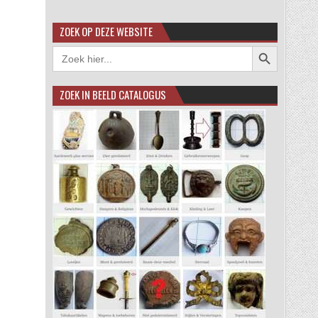
ZOEK OP DEZE WEBSITE
Zoekknop
Zoek
naar:
ZOEK IN BEELD CATALOGUS