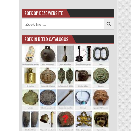
ZOEK OP DEZE WEBSITE
Zoekknop
Zoek
naar:
ZOEK IN BEELD CATALOGUS