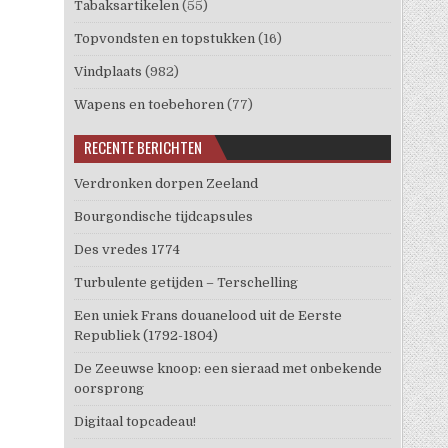
Tabaksartikelen
(55)
Topvondsten en topstukken
(16)
Vindplaats
(982)
Wapens en toebehoren
(77)
RECENTE BERICHTEN
Verdronken dorpen Zeeland
Bourgondische tijdcapsules
Des vredes 1774
Turbulente getijden – Terschelling
Een uniek Frans douanelood uit de Eerste
Republiek (1792-1804)
De Zeeuwse knoop: een sieraad met onbekende
oorsprong
Digitaal topcadeau!