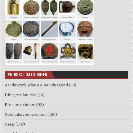
PRODUCTCATEGORIEËN
Aardewerk, glas e.a. serviesgoed
(59)
Diergerelateerd
(46)
Eten en drinken
(92)
Gebruiksvoorwerpen
(186)
Gesp
(170)