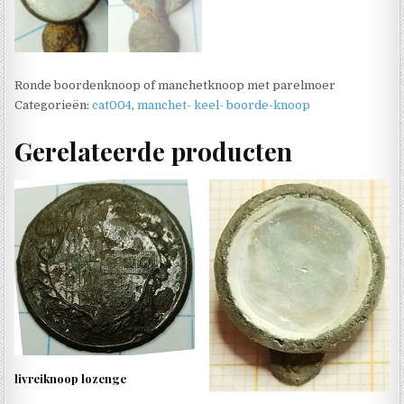
Ronde boordenknoop of manchetknoop met parelmoer
Categorieën:
cat004
,
manchet- keel- boorde-knoop
Gerelateerde producten
livreiknoop lozenge