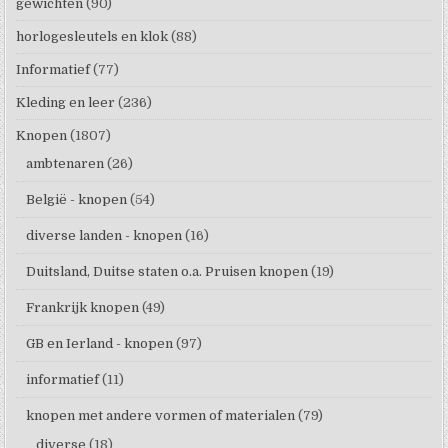
gewichten
(90)
horlogesleutels en klok
(88)
Informatief
(77)
Kleding en leer
(236)
Knopen
(1807)
ambtenaren
(26)
België - knopen
(54)
diverse landen - knopen
(16)
Duitsland, Duitse staten o.a. Pruisen knopen
(19)
Frankrijk knopen
(49)
GB en Ierland - knopen
(97)
informatief
(11)
knopen met andere vormen of materialen
(79)
diverse
(18)