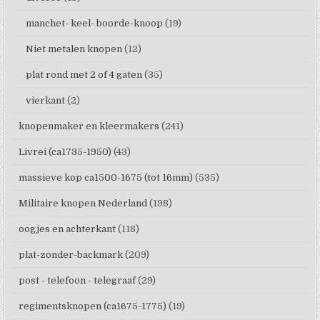
manchet- keel- boorde-knoop
(19)
Niet metalen knopen
(12)
plat rond met 2 of 4 gaten
(35)
vierkant
(2)
knopenmaker en kleermakers
(241)
Livrei (ca1735-1950)
(43)
massieve kop ca1500-1675 (tot 16mm)
(535)
Militaire knopen Nederland
(198)
oogjes en achterkant
(118)
plat-zonder-backmark
(209)
post - telefoon - telegraaf
(29)
regimentsknopen (ca1675-1775)
(19)