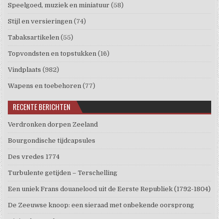
Speelgoed, muziek en miniatuur
(58)
Stijl en versieringen
(74)
Tabaksartikelen
(55)
Topvondsten en topstukken
(16)
Vindplaats
(982)
Wapens en toebehoren
(77)
RECENTE BERICHTEN
Verdronken dorpen Zeeland
Bourgondische tijdcapsules
Des vredes 1774
Turbulente getijden – Terschelling
Een uniek Frans douanelood uit de Eerste Republiek (1792-1804)
De Zeeuwse knoop: een sieraad met onbekende oorsprong