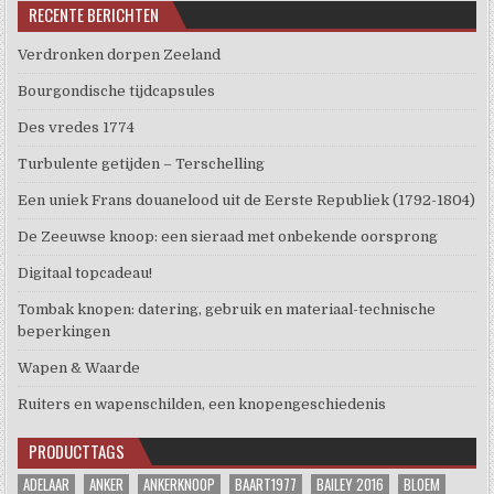
RECENTE BERICHTEN
Verdronken dorpen Zeeland
Bourgondische tijdcapsules
Des vredes 1774
Turbulente getijden – Terschelling
Een uniek Frans douanelood uit de Eerste Republiek (1792-1804)
De Zeeuwse knoop: een sieraad met onbekende oorsprong
Digitaal topcadeau!
Tombak knopen: datering, gebruik en materiaal-technische
beperkingen
Wapen & Waarde
Ruiters en wapenschilden, een knopengeschiedenis
PRODUCTTAGS
ADELAAR
ANKER
ANKERKNOOP
BAART1977
BAILEY 2016
BLOEM