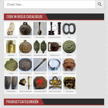
Zoek
naar:
ZOEK IN BEELD CATALOGUS
PRODUCTCATEGORIEËN