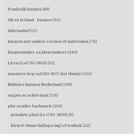
Frankrijk knopen
(49)
GB en Ierland - knopen
(95)
informatief
(11)
knopen met andere vormen of materialen
(78)
knopenmaker en kleermakers
(240)
Livrei (ca1735-1950)
(42)
massieve kop ca1500-1675 (tot 16mm)
(535)
Militaire knopen Nederland
(198)
oogjes en achterkant
(118)
plat-zonder-backmark
(204)
gewalste plaat (ca 1730-1800)
(8)
klein 8-14mm tin(legering) of tombak
(22)