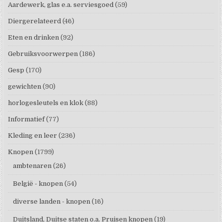
Aardewerk, glas e.a. serviesgoed
(59)
Diergerelateerd
(46)
Eten en drinken
(92)
Gebruiksvoorwerpen
(186)
Gesp
(170)
gewichten
(90)
horlogesleutels en klok
(88)
Informatief
(77)
Kleding en leer
(236)
Knopen
(1799)
ambtenaren
(26)
België - knopen
(54)
diverse landen - knopen
(16)
Duitsland, Duitse staten o.a. Pruisen knopen
(19)