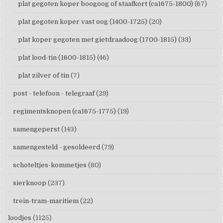
plat gegoten koper boogoog of staafkort (ca1675-1800)
(67)
plat gegoten koper vast oog (1400-1725)
(20)
plat koper gegoten met gietdraadoog (1700-1815)
(33)
plat lood-tin (1600-1815)
(46)
plat zilver of tin
(7)
post - telefoon - telegraaf
(29)
regimentsknopen (ca1675-1775)
(19)
samengeperst
(143)
samengesteld - gesoldeerd
(79)
schoteltjes-kommetjes
(80)
sierknoop
(237)
trein-tram-maritiem
(22)
loodjes
(1125)