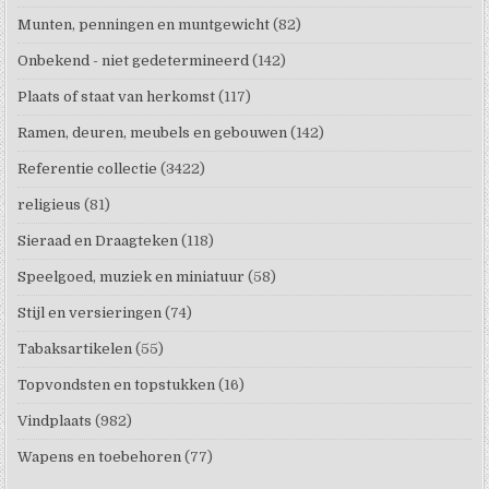
Munten, penningen en muntgewicht
(82)
Onbekend - niet gedetermineerd
(142)
Plaats of staat van herkomst
(117)
Ramen, deuren, meubels en gebouwen
(142)
Referentie collectie
(3422)
religieus
(81)
Sieraad en Draagteken
(118)
Speelgoed, muziek en miniatuur
(58)
Stijl en versieringen
(74)
Tabaksartikelen
(55)
Topvondsten en topstukken
(16)
Vindplaats
(982)
Wapens en toebehoren
(77)