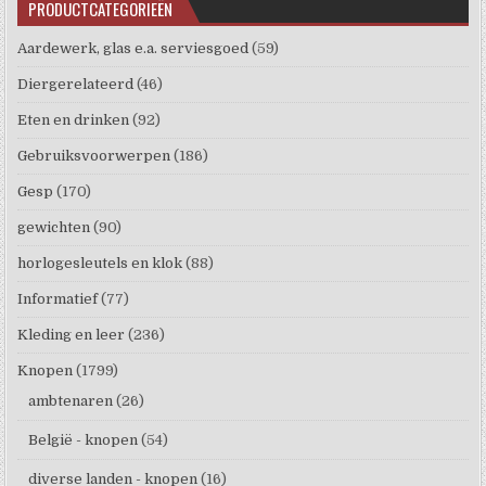
PRODUCTCATEGORIEËN
Aardewerk, glas e.a. serviesgoed
(59)
Diergerelateerd
(46)
Eten en drinken
(92)
Gebruiksvoorwerpen
(186)
Gesp
(170)
gewichten
(90)
horlogesleutels en klok
(88)
Informatief
(77)
Kleding en leer
(236)
Knopen
(1799)
ambtenaren
(26)
België - knopen
(54)
diverse landen - knopen
(16)