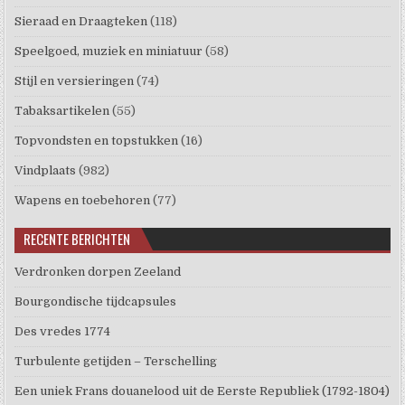
Sieraad en Draagteken
(118)
Speelgoed, muziek en miniatuur
(58)
Stijl en versieringen
(74)
Tabaksartikelen
(55)
Topvondsten en topstukken
(16)
Vindplaats
(982)
Wapens en toebehoren
(77)
RECENTE BERICHTEN
Verdronken dorpen Zeeland
Bourgondische tijdcapsules
Des vredes 1774
Turbulente getijden – Terschelling
Een uniek Frans douanelood uit de Eerste Republiek (1792-1804)