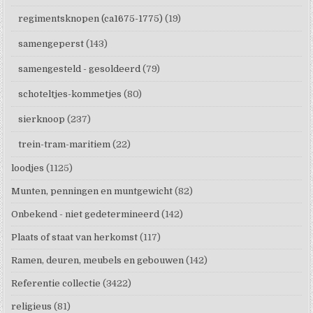
regimentsknopen (ca1675-1775)
(19)
samengeperst
(143)
samengesteld - gesoldeerd
(79)
schoteltjes-kommetjes
(80)
sierknoop
(237)
trein-tram-maritiem
(22)
loodjes
(1125)
Munten, penningen en muntgewicht
(82)
Onbekend - niet gedetermineerd
(142)
Plaats of staat van herkomst
(117)
Ramen, deuren, meubels en gebouwen
(142)
Referentie collectie
(3422)
religieus
(81)