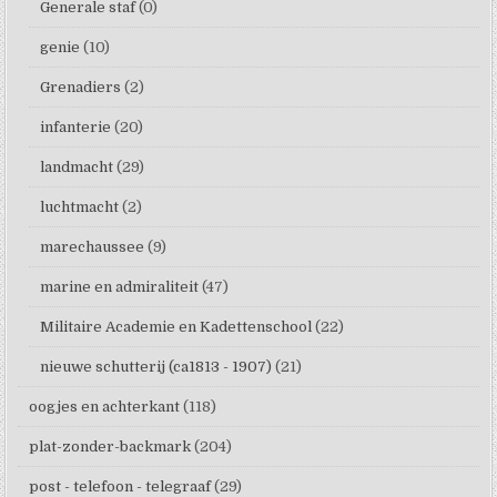
Generale staf
(0)
genie
(10)
Grenadiers
(2)
infanterie
(20)
landmacht
(29)
luchtmacht
(2)
marechaussee
(9)
marine en admiraliteit
(47)
Militaire Academie en Kadettenschool
(22)
nieuwe schutterij (ca1813 - 1907)
(21)
oogjes en achterkant
(118)
plat-zonder-backmark
(204)
post - telefoon - telegraaf
(29)