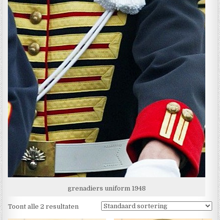
grenadiers uniform 1948
Toont alle 2 resultaten