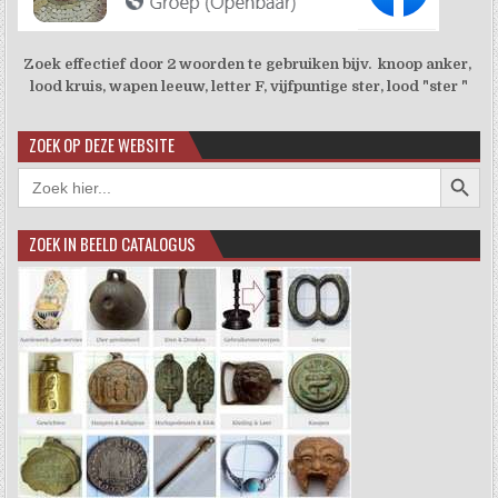
Zoek effectief door 2 woorden te gebruiken bijv. knoop anker,
lood kruis, wapen leeuw, letter F, vijfpuntige ster, lood "ster "
ZOEK OP DEZE WEBSITE
Zoekkno
Zoek
naar:
ZOEK IN BEELD CATALOGUS