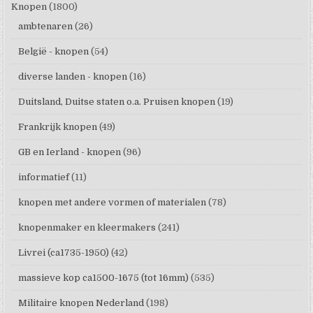
Knopen
(1800)
ambtenaren
(26)
België - knopen
(54)
diverse landen - knopen
(16)
Duitsland, Duitse staten o.a. Pruisen knopen
(19)
Frankrijk knopen
(49)
GB en Ierland - knopen
(96)
informatief
(11)
knopen met andere vormen of materialen
(78)
knopenmaker en kleermakers
(241)
Livrei (ca1735-1950)
(42)
massieve kop ca1500-1675 (tot 16mm)
(535)
Militaire knopen Nederland
(198)