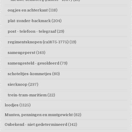
oogjes en achterkant
(118)
plat-zonder-backmark
(204)
post - telefoon - telegraaf
(29)
regimentsknopen (ca1675-1775)
(19)
samengeperst
(143)
samengesteld - gesoldeerd
(79)
schoteltjes-kommetjes
(80)
sierknoop
(237)
trein-tram-maritiem
(22)
loodjes
(1125)
Munten, penningen en muntgewicht
(82)
Onbekend - niet gedetermineerd
(142)