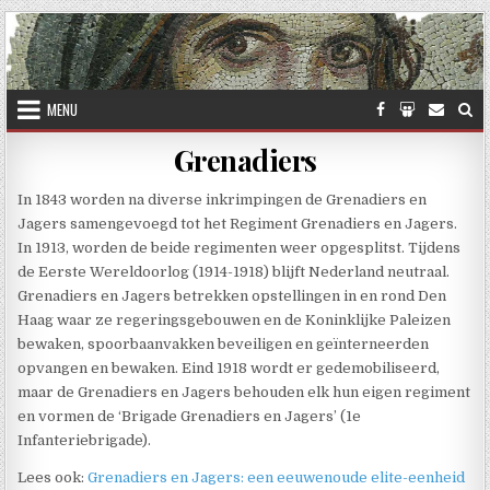
Skip to content
MENU
Grenadiers
In 1843 worden na diverse inkrimpingen de Grenadiers en
Jagers samengevoegd tot het Regiment Grenadiers en Jagers.
In 1913, worden de beide regimenten weer opgesplitst. Tijdens
de Eerste Wereldoorlog (1914-1918) blijft Nederland neutraal.
Grenadiers en Jagers betrekken opstellingen in en rond Den
Haag waar ze regeringsgebouwen en de Koninklijke Paleizen
bewaken, spoorbaanvakken beveiligen en geïnterneerden
opvangen en bewaken. Eind 1918 wordt er gedemobiliseerd,
maar de Grenadiers en Jagers behouden elk hun eigen regiment
en vormen de ‘Brigade Grenadiers en Jagers’ (1e
Infanteriebrigade).
Lees ook:
Grenadiers en Jagers: een eeuwenoude elite-eenheid