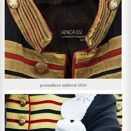
grenadiers uniform 1950