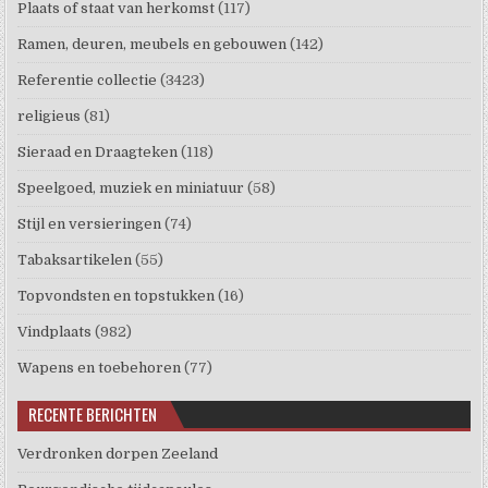
Plaats of staat van herkomst
(117)
Ramen, deuren, meubels en gebouwen
(142)
Referentie collectie
(3423)
religieus
(81)
Sieraad en Draagteken
(118)
Speelgoed, muziek en miniatuur
(58)
Stijl en versieringen
(74)
Tabaksartikelen
(55)
Topvondsten en topstukken
(16)
Vindplaats
(982)
Wapens en toebehoren
(77)
RECENTE BERICHTEN
Verdronken dorpen Zeeland