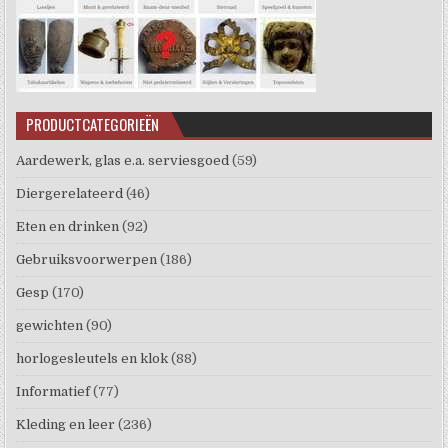
PRODUCTCATEGORIEËN
Aardewerk, glas e.a. serviesgoed
(59)
Diergerelateerd
(46)
Eten en drinken
(92)
Gebruiksvoorwerpen
(186)
Gesp
(170)
gewichten
(90)
horlogesleutels en klok
(88)
Informatief
(77)
Kleding en leer
(236)