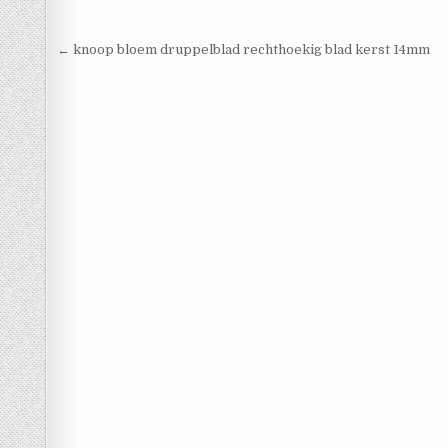
Berichtnavigatie
← knoop bloem druppelblad rechthoekig blad kerst 14mm