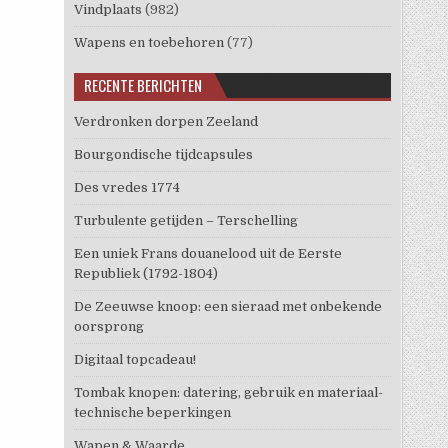
Vindplaats
(982)
Wapens en toebehoren
(77)
RECENTE BERICHTEN
Verdronken dorpen Zeeland
Bourgondische tijdcapsules
Des vredes 1774
Turbulente getijden – Terschelling
Een uniek Frans douanelood uit de Eerste
Republiek (1792-1804)
De Zeeuwse knoop: een sieraad met onbekende
oorsprong
Digitaal topcadeau!
Tombak knopen: datering, gebruik en materiaal-
technische beperkingen
Wapen & Waarde