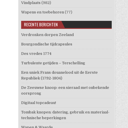
Vindplaats
(982)
Wapens en toebehoren
(77)
RECENTE BERICHTEN
Verdronken dorpen Zeeland
Bourgondische tijdcapsules
Des vredes 1774
Turbulente getijden – Terschelling
Een uniek Frans douanelood uit de Eerste
Republiek (1792-1804)
De Zeeuwse knoop: een sieraad met onbekende
oorsprong
Digitaal topcadeau!
Tombak knopen: datering, gebruik en materiaal-
technische beperkingen
Wapen & Waarde