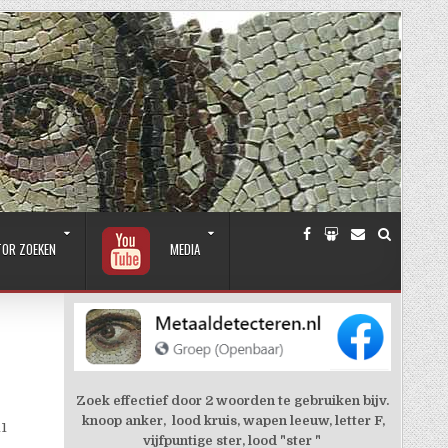
TOR ZOEKEN
MEDIA
Zoek effectief door 2 woorden te gebruiken bijv.
knoop anker, lood kruis, wapen leeuw, letter F,
11
vijfpuntige ster, lood "ster "