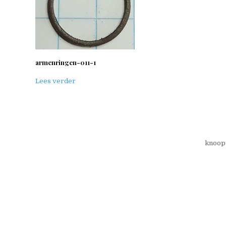
armenringen-011-1
Lees verder
knoop