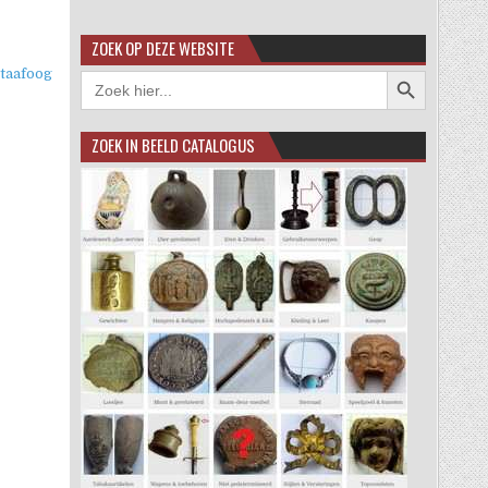
ZOEK OP DEZE WEBSITE
Zoekknop
taafoog
Zoek
naar:
ZOEK IN BEELD CATALOGUS