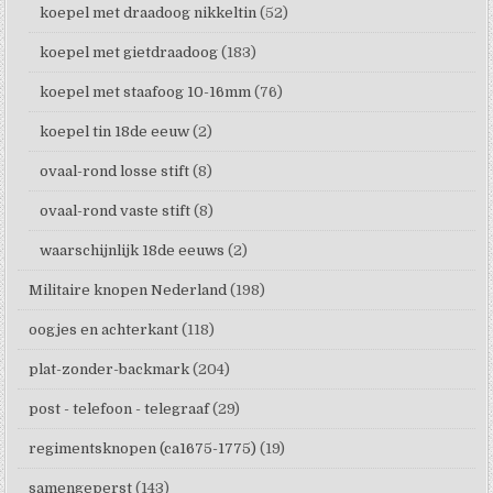
koepel met draadoog nikkeltin
(52)
koepel met gietdraadoog
(183)
koepel met staafoog 10-16mm
(76)
koepel tin 18de eeuw
(2)
ovaal-rond losse stift
(8)
ovaal-rond vaste stift
(8)
waarschijnlijk 18de eeuws
(2)
Militaire knopen Nederland
(198)
oogjes en achterkant
(118)
plat-zonder-backmark
(204)
post - telefoon - telegraaf
(29)
regimentsknopen (ca1675-1775)
(19)
samengeperst
(143)