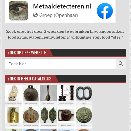
Zoek effectief door 2 woorden te gebruiken bijv. knoop anker,
lood kruis, wapen leeuw, letter F, vijfpuntige ster, lood "ster "
ZOEK OP DEZE WEBSITE
Zoekkno
Zoek
naar:
ZOEK IN BEELD CATALOGUS