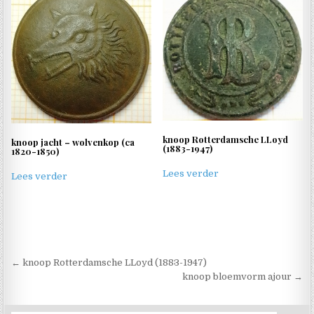
knoop Rotterdamsche LLoyd
knoop jacht – wolvenkop (ca
(1883-1947)
1820-1850)
Lees verder
Lees verder
Berichtnavigatie
← knoop Rotterdamsche LLoyd (1883-1947)
knoop bloemvorm ajour →