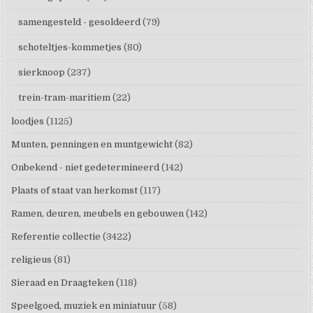
samengesteld - gesoldeerd
(79)
schoteltjes-kommetjes
(80)
sierknoop
(237)
trein-tram-maritiem
(22)
loodjes
(1125)
Munten, penningen en muntgewicht
(82)
Onbekend - niet gedetermineerd
(142)
Plaats of staat van herkomst
(117)
Ramen, deuren, meubels en gebouwen
(142)
Referentie collectie
(3422)
religieus
(81)
Sieraad en Draagteken
(118)
Speelgoed, muziek en miniatuur
(58)