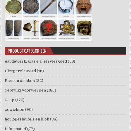
PRODUCTCATEGORIEËN
Aardewerk, glas e.a. serviesgoed
(59)
Diergerelateerd
(46)
Eten en drinken
(92)
Gebruiksvoorwerpen
(186)
Gesp
(170)
gewichten
(90)
horlogesleutels en klok
(88)
Informatief
(77)