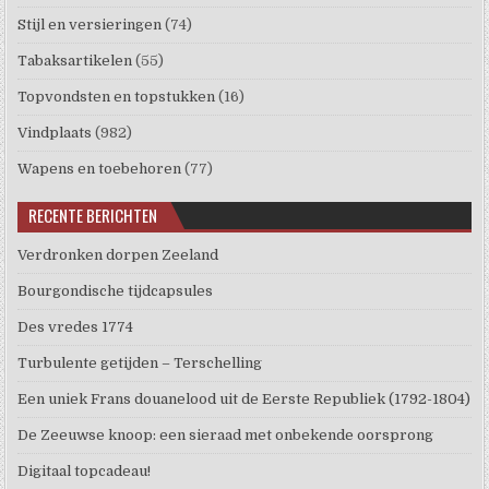
Stijl en versieringen
(74)
Tabaksartikelen
(55)
Topvondsten en topstukken
(16)
Vindplaats
(982)
Wapens en toebehoren
(77)
RECENTE BERICHTEN
Verdronken dorpen Zeeland
Bourgondische tijdcapsules
Des vredes 1774
Turbulente getijden – Terschelling
Een uniek Frans douanelood uit de Eerste Republiek (1792-1804)
De Zeeuwse knoop: een sieraad met onbekende oorsprong
Digitaal topcadeau!