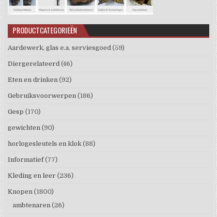
PRODUCTCATEGORIEËN
Aardewerk, glas e.a. serviesgoed
(59)
Diergerelateerd
(46)
Eten en drinken
(92)
Gebruiksvoorwerpen
(186)
Gesp
(170)
gewichten
(90)
horlogesleutels en klok
(88)
Informatief
(77)
Kleding en leer
(236)
Knopen
(1800)
ambtenaren
(26)