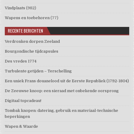
Vindplaats
(982)
Wapens en toebehoren
(77)
RECENTE BERICHTEN
Verdronken dorpen Zeeland
Bourgondische tijdcapsules
Des vredes 1774
Turbulente getijden – Terschelling
Een uniek Frans douanelood uit de Eerste Republiek (1792-1804)
De Zeeuwse knoop: een sieraad met onbekende oorsprong
Digitaal topcadeau!
Tombak knopen: datering, gebruik en materiaal-technische
beperkingen
Wapen & Waarde