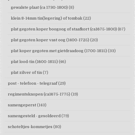
gewalste plaat (ca 1730-1800)
(8)
klein 8-14mm tin(legering) of tombak
(22)
plat gegoten koper boogoog of staafkort (ca1675-1800)
(67)
plat gegoten koper vast oog (1400-1725)
(20)
plat koper gegoten met gietdraadoog (1700-1815)
(33)
plat lood-tin (1600-1815)
(46)
plat zilver of tin
(7)
post - telefoon - telegraaf
(29)
regimentsknopen (ca1675-1775)
(19)
samengeperst
(143)
samengesteld - gesoldeerd
(79)
schoteltjes-kommetjes
(80)