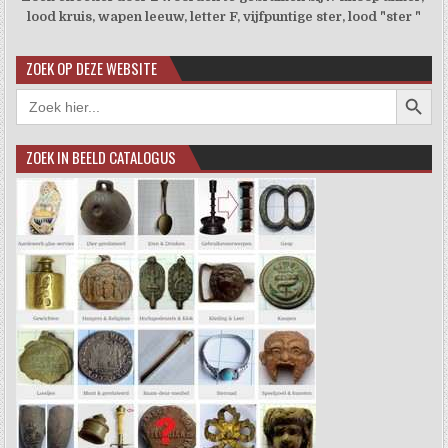
lood kruis, wapen leeuw, letter F, vijfpuntige ster, lood "ster "
ZOEK OP DEZE WEBSITE
Zoekkno
Zoek
naar:
ZOEK IN BEELD CATALOGUS