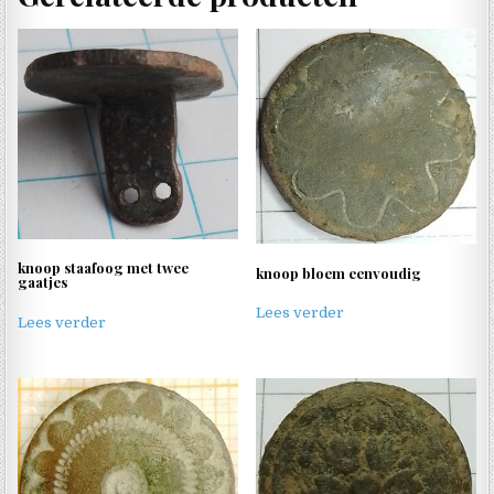
knoop staafoog met twee
knoop bloem eenvoudig
gaatjes
Lees verder
Lees verder