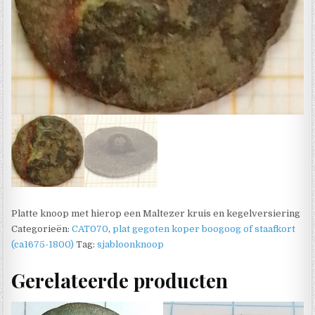
Platte knoop met hierop een Maltezer kruis en kegelversiering
Categorieën:
CAT070
,
plat gegoten koper boogoog of staafkort
(ca1675-1800)
Tag:
sjabloonknoop
Gerelateerde producten