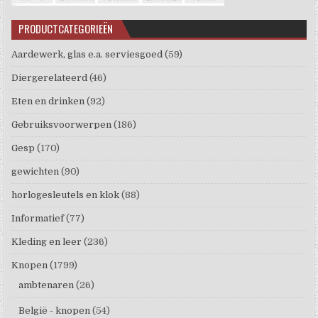
PRODUCTCATEGORIEËN
Aardewerk, glas e.a. serviesgoed
(59)
Diergerelateerd
(46)
Eten en drinken
(92)
Gebruiksvoorwerpen
(186)
Gesp
(170)
gewichten
(90)
horlogesleutels en klok
(88)
Informatief
(77)
Kleding en leer
(236)
Knopen
(1799)
ambtenaren
(26)
België - knopen
(54)