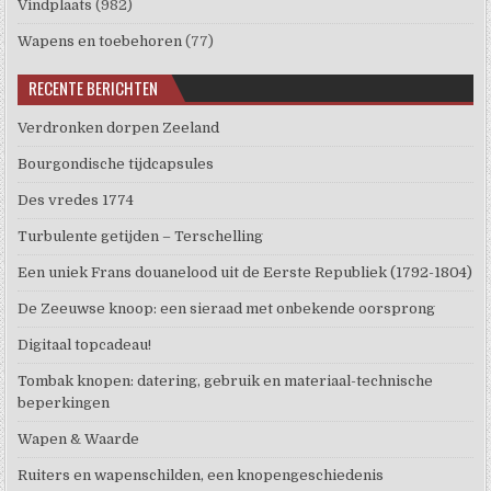
Vindplaats
(982)
Wapens en toebehoren
(77)
RECENTE BERICHTEN
Verdronken dorpen Zeeland
Bourgondische tijdcapsules
Des vredes 1774
Turbulente getijden – Terschelling
Een uniek Frans douanelood uit de Eerste Republiek (1792-1804)
De Zeeuwse knoop: een sieraad met onbekende oorsprong
Digitaal topcadeau!
Tombak knopen: datering, gebruik en materiaal-technische
beperkingen
Wapen & Waarde
Ruiters en wapenschilden, een knopengeschiedenis