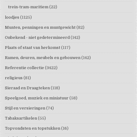
trein-tram-maritiem
(22)
loodjes
(1125)
Munten, penningen en muntgewicht
(82)
Onbekend - niet gedetermineerd
(142)
Plaats of staat van herkomst
(117)
Ramen, deuren, meubels en gebouwen
(142)
Referentie collectie
(3422)
religieus
(81)
Sieraad en Draagteken
(118)
Speelgoed, muziek en miniatuur
(58)
Stijl en versieringen
(74)
Tabaksartikelen
(55)
Topvondsten en topstukken
(16)